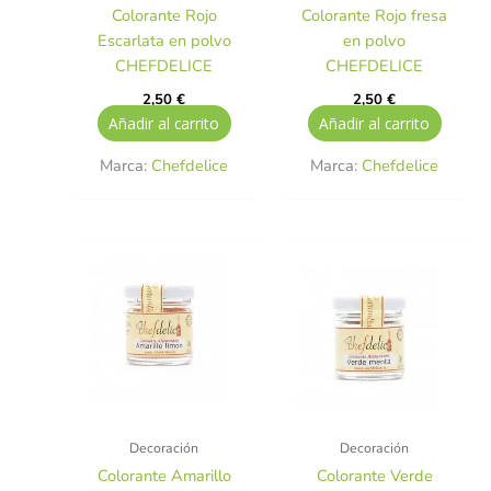
Colorante Rojo
Colorante Rojo fresa
Escarlata en polvo
en polvo
CHEFDELICE
CHEFDELICE
2,50
€
2,50
€
Añadir al carrito
Añadir al carrito
Marca:
Chefdelice
Marca:
Chefdelice
Decoración
Decoración
Colorante Amarillo
Colorante Verde