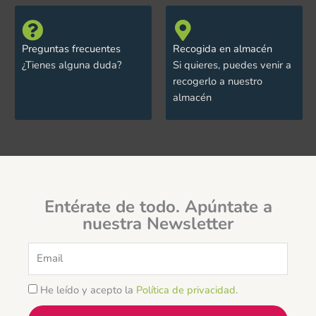
Preguntas frecuentes
Recogida en almacén
¿Tienes alguna duda?
Si quieres, puedes venir a
recogerlo a nuestro
almacén
Entérate de todo. Apúntate a
nuestra Newsletter
Email
He leído y acepto la
Política de privacidad
.