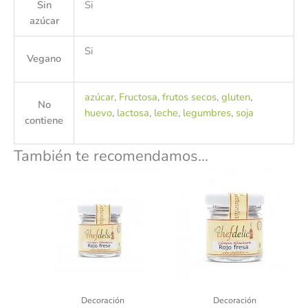
Sin
Si
azúcar
Si
Vegano
azúcar
,
Fructosa
,
frutos secos
,
gluten
,
No
huevo
,
lactosa
,
leche
,
legumbres
,
soja
contiene
También te recomendamos…
Decoración
Decoración