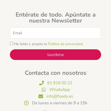
Entérate de todo. Apúntate a
nuestra Newsletter
Email
He leído y acepto la
Política de privacidad
.
Suscribírse
Contacta con nosotros
91 919 00 22
WhatsApp
info@foody.es
De lunes a viernes de 9 a 15h