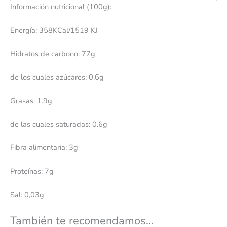
Información nutricional (100g):
Energía: 358KCal/1519 KJ
Hidratos de carbono: 77g
de los cuales azúcares: 0,6g
Grasas: 1.9g
de las cuales saturadas: 0.6g
Fibra alimentaria: 3g
Proteínas: 7g
Sal: 0,03g
También te recomendamos…