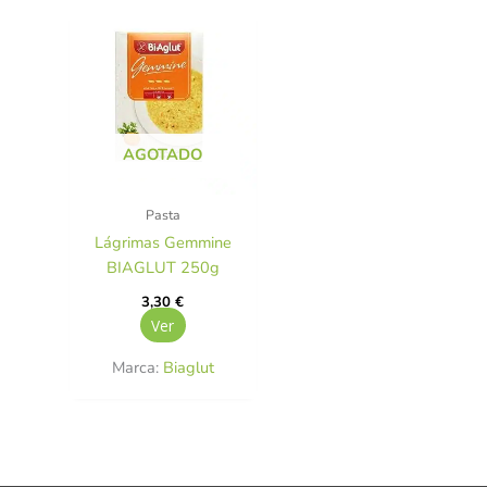
AGOTADO
Pasta
Lágrimas Gemmine
BIAGLUT 250g
3,30
€
Ver
Marca:
Biaglut