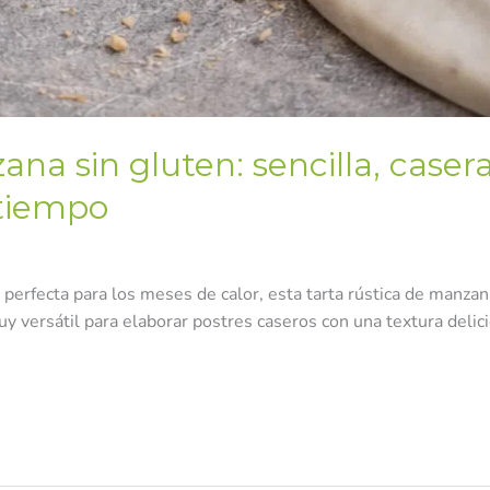
na sin gluten: sencilla, caser
 tiempo
 y perfecta para los meses de calor, esta tarta rústica de manza
 versátil para elaborar postres caseros con una textura delici