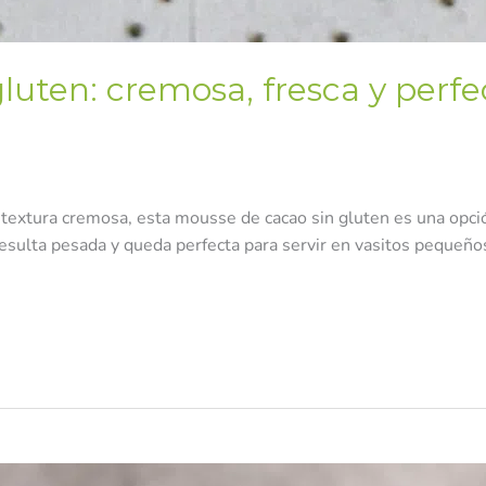
luten: cremosa, fresca y perfec
a textura cremosa, esta mousse de cacao sin gluten es una opció
resulta pesada y queda perfecta para servir en vasitos pequeño