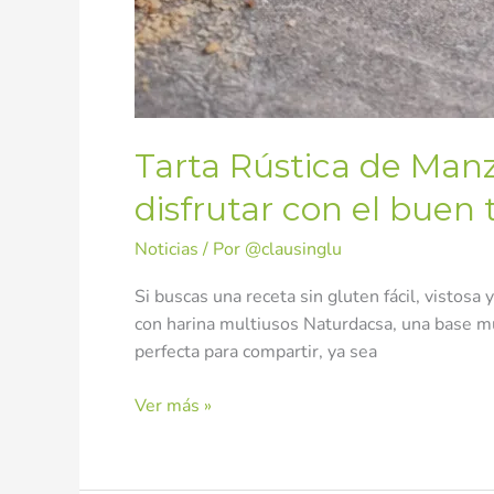
Tarta Rústica de Manza
disfrutar con el buen
Noticias
/ Por
@clausinglu
Si buscas una receta sin gluten fácil, vistosa
con harina multiusos Naturdacsa, una base muy
perfecta para compartir, ya sea
Ver más »