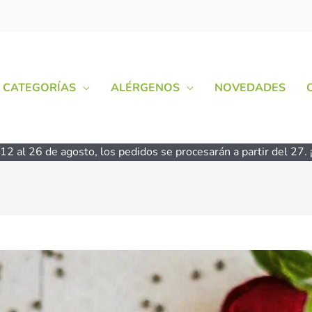
CATEGORÍAS
ALÉRGENOS
NOVEDADES
2 al 26 de agosto, los pedidos se procesarán a partir del 27. ¡