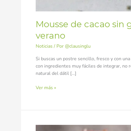
Mousse de cacao sin g
verano
Noticias
/ Por
@clausinglu
Si buscas un postre sencillo, fresco y con un
con ingredientes muy fáciles de integrar, no 
natural del dátil […]
Ver más »
Tarta