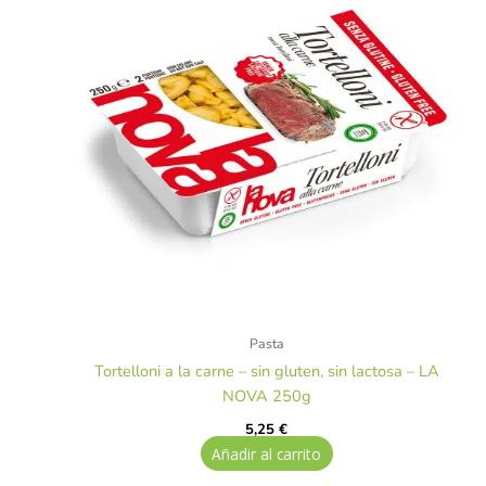
Pasta
Tortelloni a la carne – sin gluten, sin lactosa – LA
NOVA 250g
5,25
€
Añadir al carrito