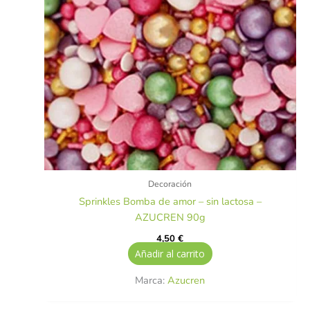
Decoración
Sprinkles Bomba de amor – sin lactosa –
AZUCREN 90g
4,50
€
Añadir al carrito
Marca:
Azucren