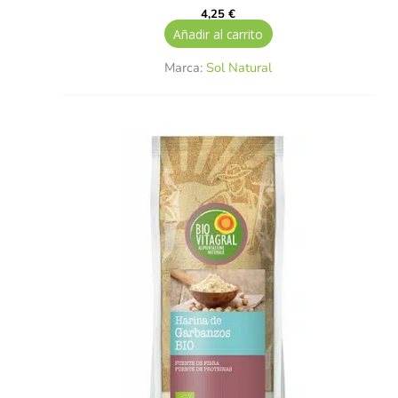
4,25
€
Añadir al carrito
Marca:
Sol Natural