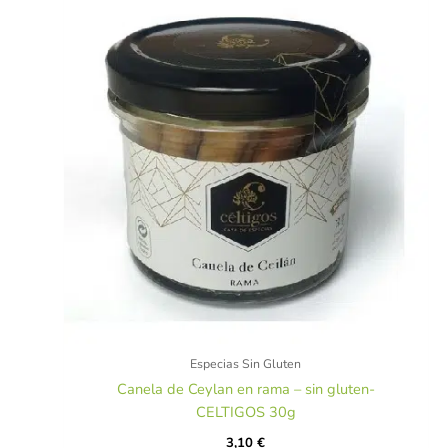
Especias Sin Gluten
Canela de Ceylan en rama – sin gluten-
CELTIGOS 30g
3,10
€