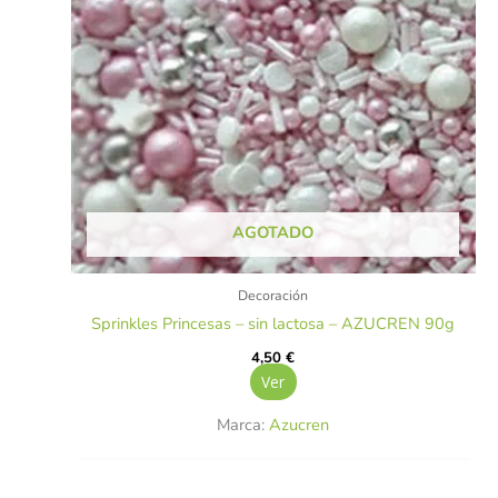
AGOTADO
Decoración
Sprinkles Princesas – sin lactosa – AZUCREN 90g
4,50
€
Ver
Marca:
Azucren