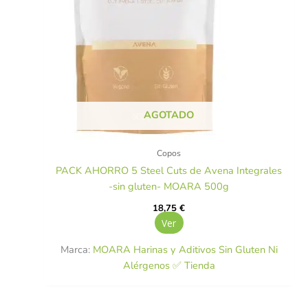
AGOTADO
Copos
PACK AHORRO 5 Steel Cuts de Avena Integrales
-sin gluten- MOARA 500g
18,75
€
Ver
Marca:
MOARA Harinas y Aditivos Sin Gluten Ni
Alérgenos ✅ Tienda