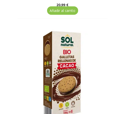
20,99
€
Añadir al carrito