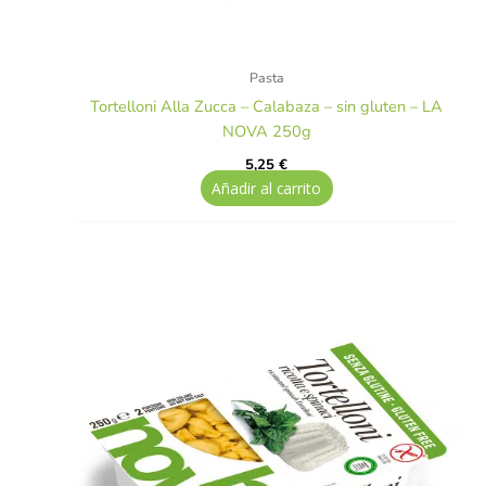
Pasta
Tortelloni Alla Zucca – Calabaza – sin gluten – LA
NOVA 250g
5,25
€
Añadir al carrito