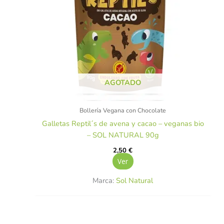
AGOTADO
Bollería Vegana con Chocolate
Galletas Reptil´s de avena y cacao – veganas bio
– SOL NATURAL 90g
2,50
€
Ver
Marca:
Sol Natural