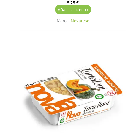
5,25
€
Añadir al carrito
Marca:
Novarese