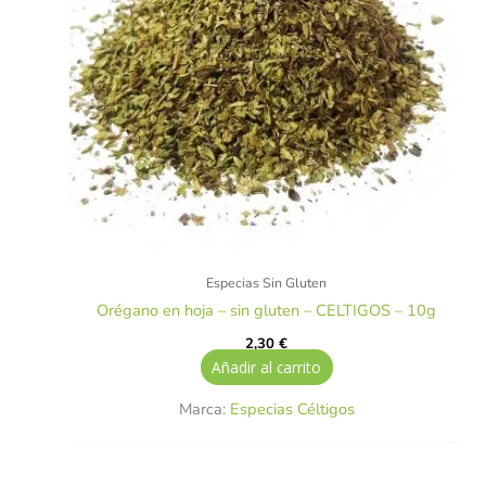
Especias Sin Gluten
Orégano en hoja – sin gluten – CELTIGOS – 10g
2,30
€
Añadir al carrito
Marca:
Especias Céltigos