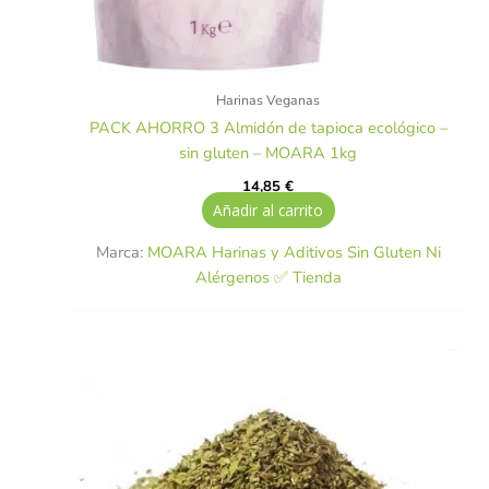
Harinas Veganas
PACK AHORRO 3 Almidón de tapioca ecológico –
sin gluten – MOARA 1kg
14,85
€
Añadir al carrito
Marca:
MOARA Harinas y Aditivos Sin Gluten Ni
Alérgenos ✅ Tienda