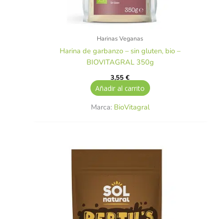
Harinas Veganas
Harina de garbanzo – sin gluten, bio –
BIOVITAGRAL 350g
3,55
€
Añadir al carrito
Marca:
BioVitagral