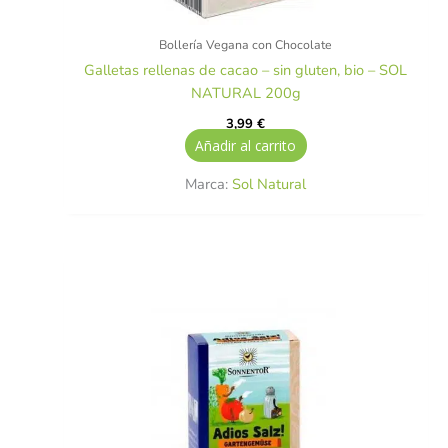
Bollería Vegana con Chocolate
Galletas rellenas de cacao – sin gluten, bio – SOL
NATURAL 200g
3,99
€
Añadir al carrito
Marca:
Sol Natural