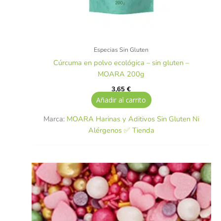
Especias Sin Gluten
Cúrcuma en polvo ecológica – sin gluten –
MOARA 200g
3,65
€
Añadir al carrito
Marca:
MOARA Harinas y Aditivos Sin Gluten Ni
Alérgenos ✅ Tienda