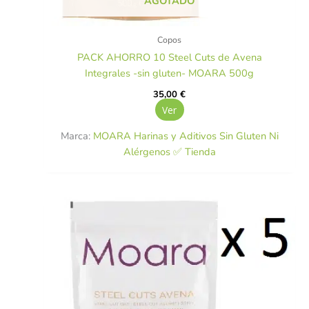
AGOTADO
Copos
PACK AHORRO 10 Steel Cuts de Avena
Integrales -sin gluten- MOARA 500g
35,00
€
Ver
Marca:
MOARA Harinas y Aditivos Sin Gluten Ni
Alérgenos ✅ Tienda