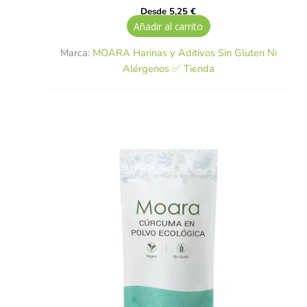
Desde
5,25
€
Añadir al carrito
Marca:
MOARA Harinas y Aditivos Sin Gluten Ni
Alérgenos ✅ Tienda