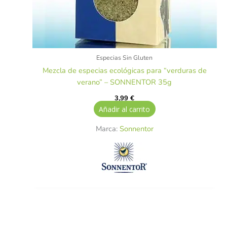
Especias Sin Gluten
Mezcla de especias ecológicas para “verduras de
verano” – SONNENTOR 35g
3,99
€
Añadir al carrito
Marca:
Sonnentor