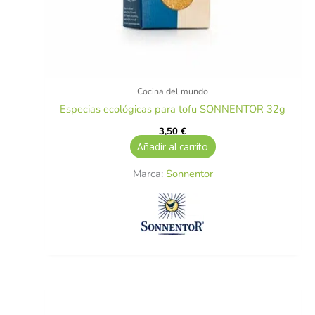
Cocina del mundo
Especias ecológicas para tofu SONNENTOR 32g
3,50
€
Añadir al carrito
Marca:
Sonnentor