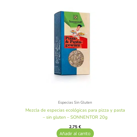
Especias Sin Gluten
Mezcla de especias ecológicas para pizza y pasta
– sin gluten – SONNENTOR 20g
2,75
€
Añadir al carrito