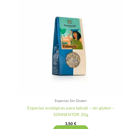
Especias Sin Gluten
Especias ecológicas para tabulé – sin gluten –
SONNENTOR 20g
3,50
€