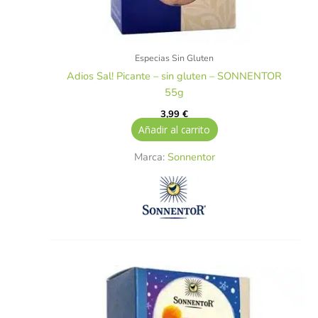
Especias Sin Gluten
Adios Sal! Picante – sin gluten – SONNENTOR
55g
3,99
€
Añadir al carrito
Marca:
Sonnentor