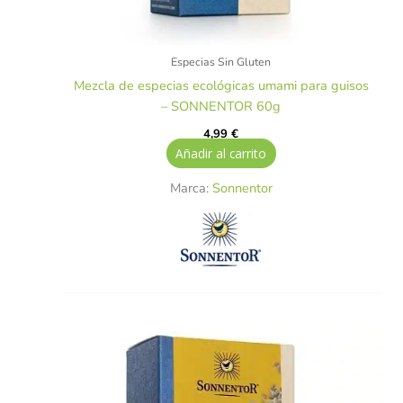
Especias Sin Gluten
Mezcla de especias ecológicas umami para guisos
– SONNENTOR 60g
4,99
€
Añadir al carrito
Marca:
Sonnentor