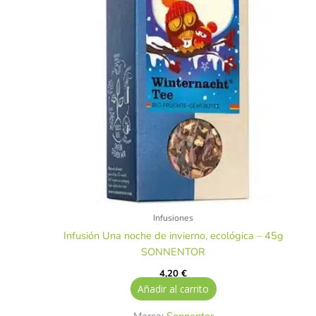
Infusiones
Infusión Una noche de invierno, ecológica – 45g
SONNENTOR
4,20
€
Añadir al carrito