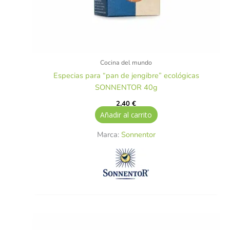
Cocina del mundo
Especias para “pan de jengibre” ecológicas
SONNENTOR 40g
2,40
€
Añadir al carrito
Marca:
Sonnentor