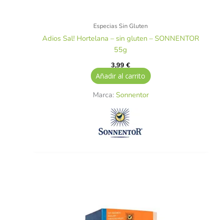
Especias Sin Gluten
Adios Sal! Hortelana – sin gluten – SONNENTOR
55g
3,99
€
Añadir al carrito
Marca:
Sonnentor