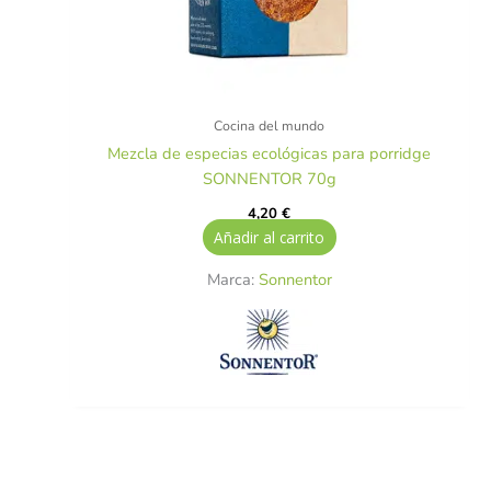
Cocina del mundo
Mezcla de especias ecológicas para porridge
SONNENTOR 70g
4,20
€
Añadir al carrito
Marca:
Sonnentor