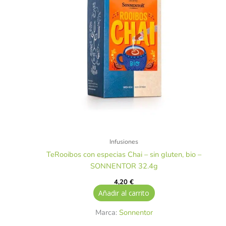
Infusiones
TeRooibos con especias Chai – sin gluten, bio –
SONNENTOR 32.4g
4,20
€
Añadir al carrito
Marca:
Sonnentor