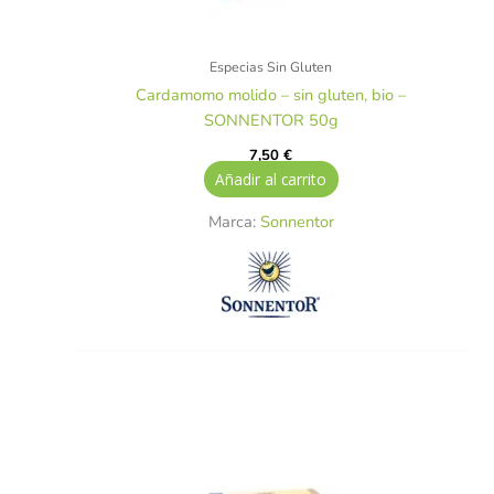
Especias Sin Gluten
Cardamomo molido – sin gluten, bio –
SONNENTOR 50g
7,50
€
Añadir al carrito
Marca:
Sonnentor