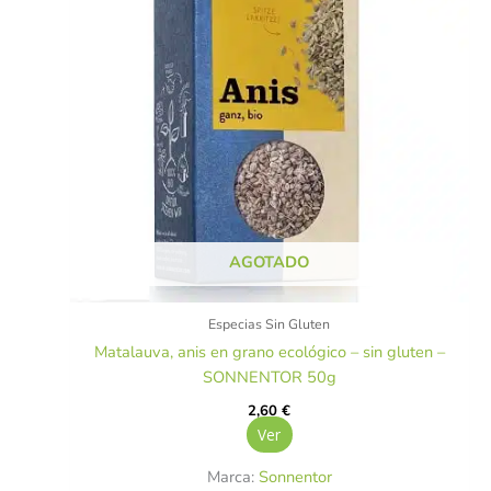
AGOTADO
Especias Sin Gluten
Matalauva, anis en grano ecológico – sin gluten –
SONNENTOR 50g
2,60
€
Ver
Marca:
Sonnentor