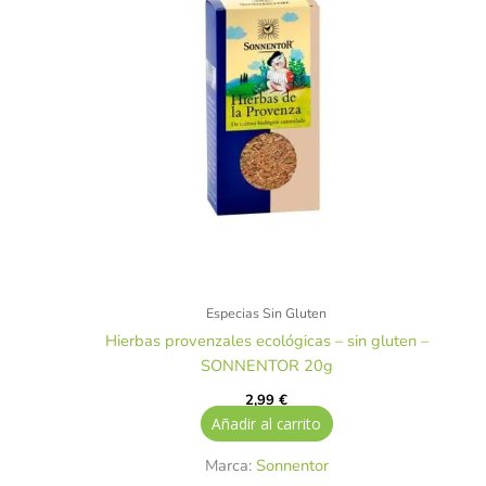
Especias Sin Gluten
Hierbas provenzales ecológicas – sin gluten –
SONNENTOR 20g
2,99
€
Añadir al carrito
Marca:
Sonnentor