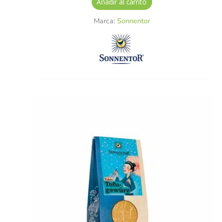
Añadir al carrito
Marca:
Sonnentor