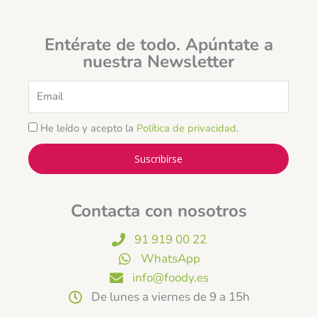
Entérate de todo. Apúntate a
nuestra Newsletter
Email
He leído y acepto la
Política de privacidad
.
Suscribírse
Contacta con nosotros
91 919 00 22
WhatsApp
info@foody.es
De lunes a viernes de 9 a 15h