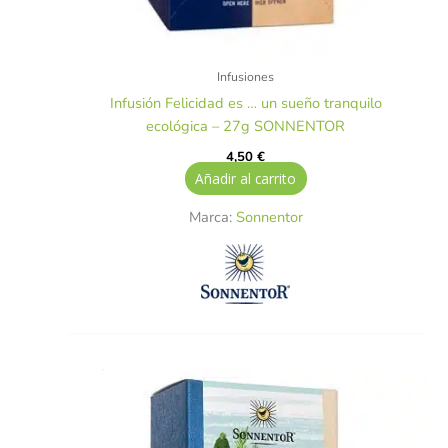
Infusiones
Infusión Felicidad es … un sueño tranquilo
ecológica – 27g SONNENTOR
4,50
€
Añadir al carrito
Marca:
Sonnentor