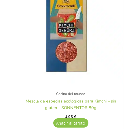
Cocina del mundo
Mezcla de especias ecológicas para Kimchi – sin
gluten – SONNENTOR 80g
4,95
€
Añadir al carrito