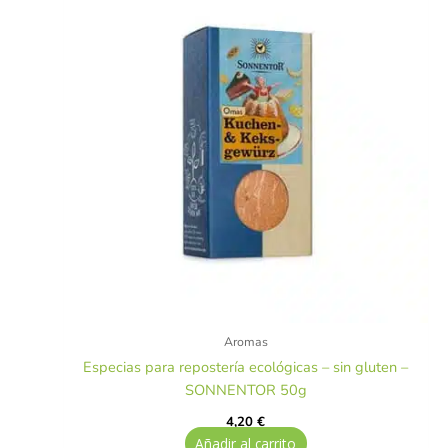
Aromas
Especias para repostería ecológicas – sin gluten –
SONNENTOR 50g
4,20
€
Añadir al carrito