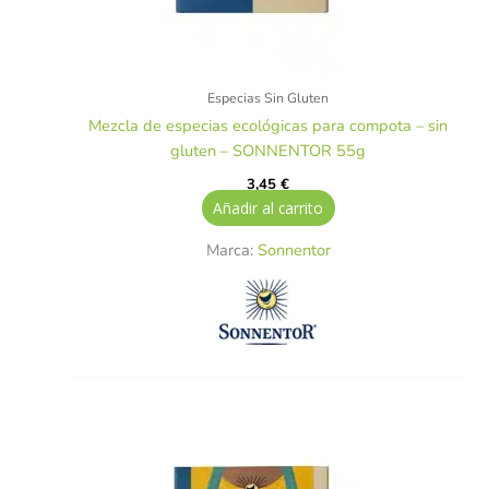
Especias Sin Gluten
Mezcla de especias ecológicas para compota – sin
gluten – SONNENTOR 55g
3,45
€
Añadir al carrito
Marca:
Sonnentor