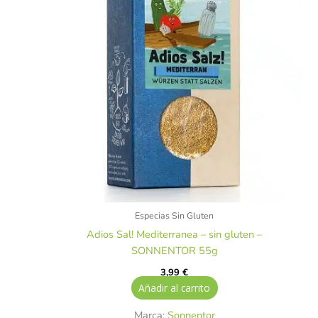
Especias Sin Gluten
Adios Sal! Mediterranea – sin gluten –
SONNENTOR 55g
3,99
€
Añadir al carrito
Marca:
Sonnentor