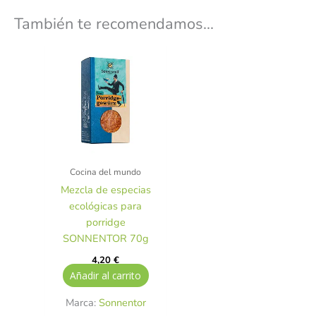
También te recomendamos…
Cocina del mundo
Mezcla de especias
ecológicas para
porridge
SONNENTOR 70g
4,20
€
Añadir al carrito
Marca:
Sonnentor