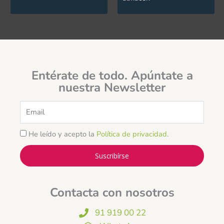
Entérate de todo. Apúntate a
nuestra Newsletter
Email
He leído y acepto la
Política de privacidad
.
Suscribírse
Contacta con nosotros
91 919 00 22