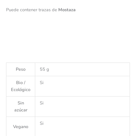
Puede contener trazas de
Mostaza
Peso
55 g
Bio /
Si
Ecológico
Sin
Si
azúcar
Si
Vegano