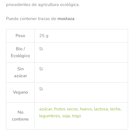
procedentes de agricultura ecológica.
Puede contener trazas de
mostaza
Peso
25 g
Bio /
Si
Ecológico
Sin
Si
azúcar
Si
Vegano
azúcar
,
frutos secos
,
huevo
,
lactosa
,
leche
,
No
legumbres
,
soja
,
trigo
contiene