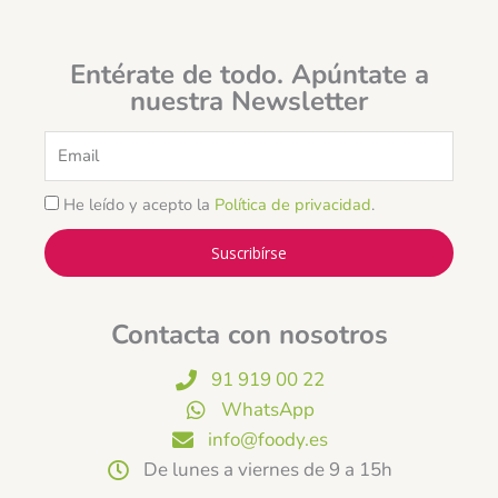
Entérate de todo. Apúntate a
nuestra Newsletter
Email
He leído y acepto la
Política de privacidad
.
Suscribírse
Contacta con nosotros
91 919 00 22
WhatsApp
info@foody.es
De lunes a viernes de 9 a 15h