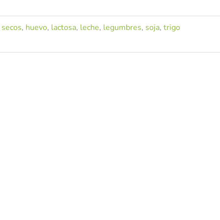
 secos
,
huevo
,
lactosa
,
leche
,
legumbres
,
soja
,
trigo