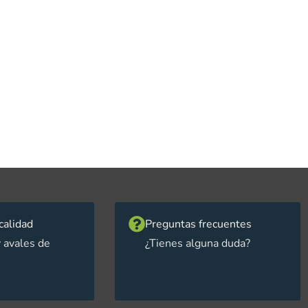
calidad
Preguntas frecuentes
 avales de
¿Tienes alguna duda?