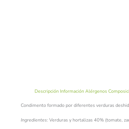
Descripción
Información Alérgenos
Composici
Condimento formado por diferentes verduras deshid
Ingredientes
: Verduras y hortalizas 40% (tomate, zan