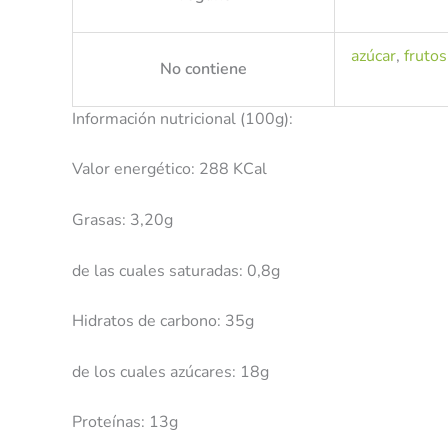
azúcar
,
frutos
No contiene
Información nutricional (100g):
Valor energético: 288 KCal
Grasas: 3,20g
de las cuales saturadas: 0,8g
Hidratos de carbono: 35g
de los cuales azúcares: 18g
Proteínas: 13g