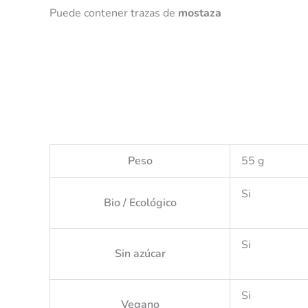
Puede contener trazas de
mostaza
Peso
55 g
Si
Bio / Ecológico
Si
Sin azúcar
Si
Vegano