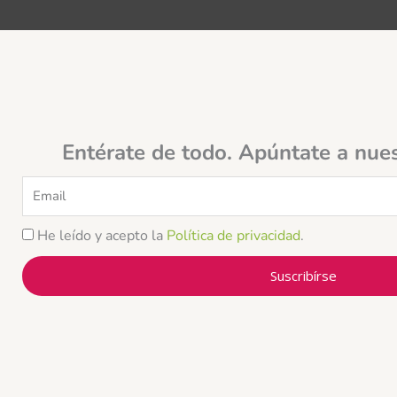
Entérate de todo. Apúntate a nue
Email
He leído y acepto la
Política de privacidad
.
Suscribírse