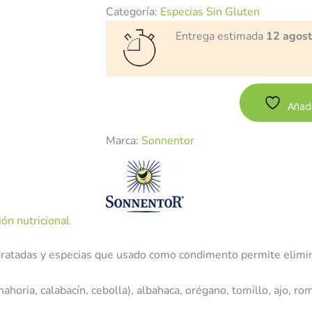
Categoría:
Especias Sin Gluten
Entrega estimada
12 agos
Añadi
Marca:
Sonnentor
ón nutricional
ratadas y especias que usado como condimento permite elimina
ahoria, calabacín, cebolla), albahaca, orégano, tomillo, ajo, ro