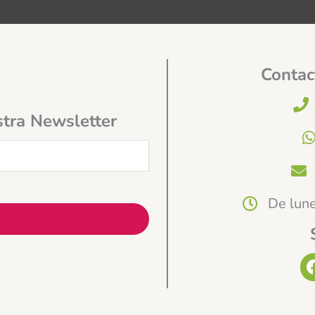
Contac
stra Newsletter
De lune