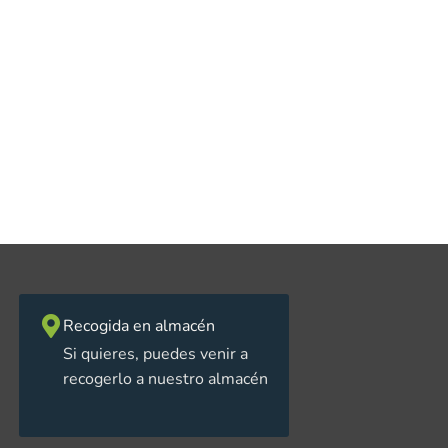
Recogida en almacén
Si quieres, puedes venir a
recogerlo a nuestro almacén