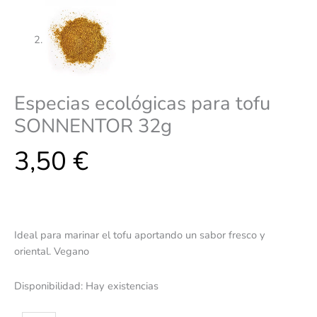
Especias ecológicas para tofu
SONNENTOR 32g
3,50
€
Ideal para marinar el tofu aportando un sabor fresco y
oriental. Vegano
Disponibilidad:
Hay existencias