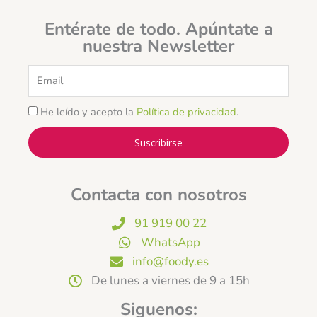
Entérate de todo. Apúntate a
nuestra Newsletter
Email
He leído y acepto la
Política de privacidad
.
Suscribírse
Contacta con nosotros
91 919 00 22
WhatsApp
info@foody.es
De lunes a viernes de 9 a 15h
Siguenos: