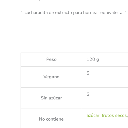
1 cucharadita de extracto para hornear equivale a 1
Peso
120 g
Si
Vegano
Si
Sin azúcar
azúcar
,
frutos secos
No contiene