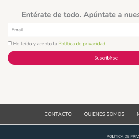
Entérate de todo. Apúntate a nue
Email
He leído y acepto la
Política de privacidad
.
Suscribírse
CONTACTO
QUIENES SOMOS
POLÍTICA DE PRI