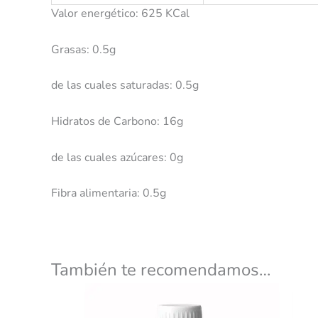
Valor energético: 625 KCal
Grasas: 0.5g
de las cuales saturadas: 0.5g
Hidratos de Carbono: 16g
de las cuales azúcares: 0g
Fibra alimentaria: 0.5g
También te recomendamos…