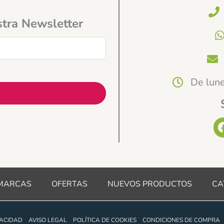
stra Newsletter
De lune
MARCAS
OFERTAS
NUEVOS PRODUCTOS
CA
VACIDAD
AVISO LEGAL
POLÍTICA DE COOKIES
CONDICIONES DE COMPRA