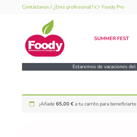
Ir
Contáctanos
/
¿Eres profesional? 👉 Foody Pro
al
contenido
SUMMER FEST
Estaremos de vacaciones del 1
¡Añade
65,00
€
a tu carrito para beneficiarte