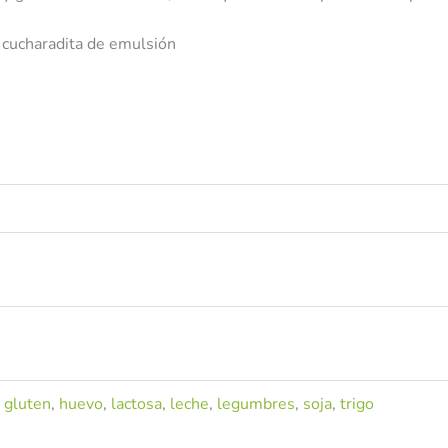
 cucharadita de emulsión
,
gluten
,
huevo
,
lactosa
,
leche
,
legumbres
,
soja
,
trigo