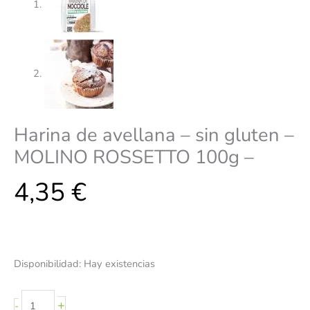
Harina de avellana – sin gluten –
MOLINO ROSSETTO 100g –
4,35
€
Disponibilidad:
Hay existencias
+
-