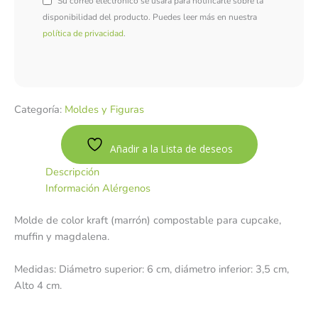
Su correo electrónico se usará para notificarle sobre la
disponibilidad del producto. Puedes leer más en nuestra
política de privacidad
.
Categoría:
Moldes y Figuras
Añadir a la Lista de deseos
Descripción
Información Alérgenos
Molde de color kraft (marrón) compostable para cupcake,
muffin y magdalena.
Medidas: Diámetro superior: 6 cm, diámetro inferior: 3,5 cm,
Alto 4 cm.