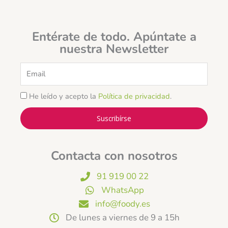
Entérate de todo. Apúntate a
nuestra Newsletter
Email
He leído y acepto la
Política de privacidad
.
Suscribírse
Contacta con nosotros
91 919 00 22
WhatsApp
info@foody.es
De lunes a viernes de 9 a 15h