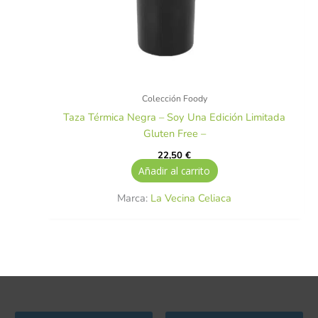
Colección Foody
Taza Térmica Negra – Soy Una Edición Limitada
Gluten Free –
22,50
€
Añadir al carrito
Marca:
La Vecina Celiaca