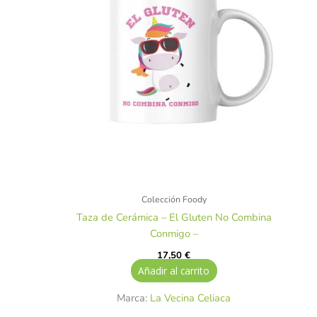
Colección Foody
Taza de Cerámica – El Gluten No Combina
Conmigo –
17,50
€
Añadir al carrito
Marca:
La Vecina Celiaca