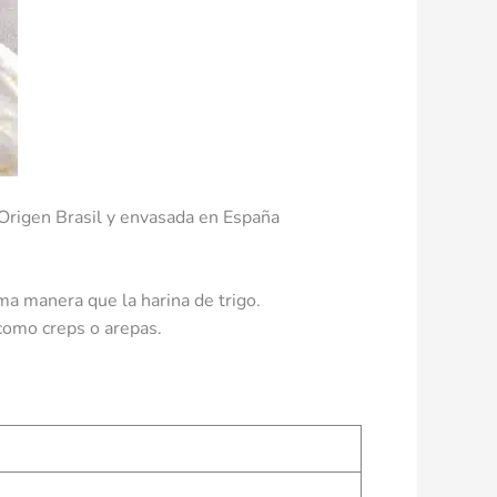
e Origen Brasil y envasada en España
sma manera que la harina de trigo.
 como creps o arepas.