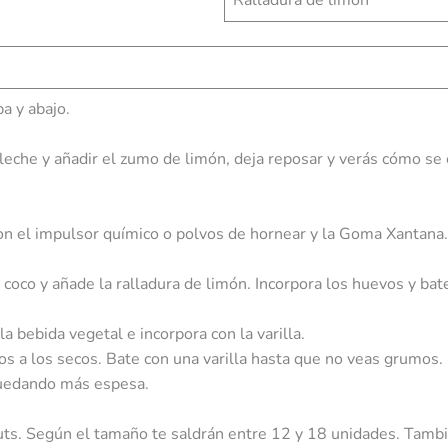
Ralladura de limón
ba y abajo.
leche y añadir el zumo de limón, deja reposar y verás cómo se c
on el impulsor químico o polvos de hornear y la Goma Xantana.
 coco y añade la ralladura de limón. Incorpora los huevos y b
la bebida vegetal e incorpora con la varilla.
s a los secos. Bate con una varilla hasta que no veas grumos.
quedando más espesa.
uts. Según el tamaño te saldrán entre 12 y 18 unidades. Tambi