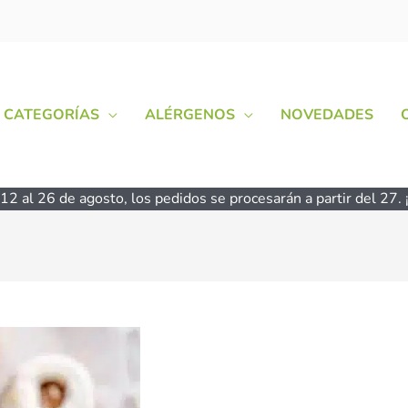
CATEGORÍAS
ALÉRGENOS
NOVEDADES
2 al 26 de agosto, los pedidos se procesarán a partir del 27. ¡