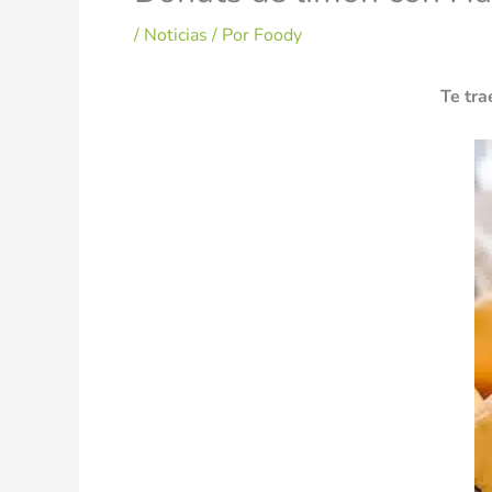
/
Noticias
/ Por
Foody
Te tra