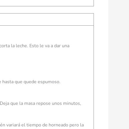
orta la leche. Esto le va a dar una
ate hasta que quede espumoso.
 Deja que la masa repose unos minutos,
én variará el tiempo de horneado pero la