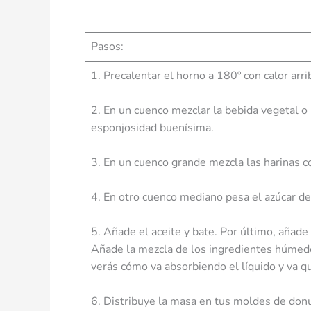
Pasos:
1. Precalentar el horno a 180º con calor arri
2. En un cuenco mezclar la bebida vegetal o 
esponjosidad buenísima.
3. En un cuenco grande mezcla las harinas c
4. En otro cuenco mediano pesa el azúcar de
5. Añade el aceite y bate. Por último, añade 
Añade la mezcla de los ingredientes húmedo
verás cómo va absorbiendo el líquido y va 
6. Distribuye la masa en tus moldes de don