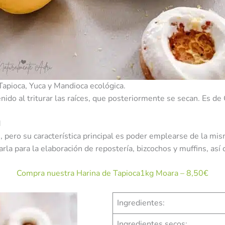
apioca, Yuca y Mandioca ecológica.
nido al triturar las raíces, que posteriormente se secan. Es d
M
, pero su característica principal es poder emplearse de la mi
a para la elaboración de repostería, bizcochos y muffins, así
Compra nuestra Harina de Tapioca1kg Moara – 8,50€
Ingredientes:
Ingredientes secos: