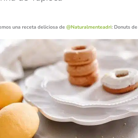
emos una receta deliciosa de
@Naturalmenteadri
: Donuts d