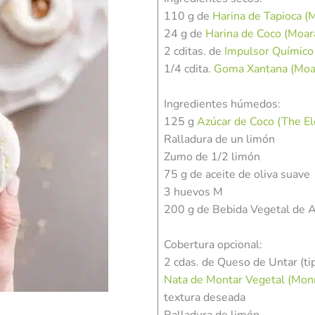
110 g de
Harina de Tapioca (
24 g de
Harina de Coco (Moar
2 cditas. de
Impulsor Químico
1/4 cdita.
Goma Xantana (Moa
Ingredientes húmedos:
125 g
Azúcar de Coco (The E
Ralladura de un limón
Zumo de 1/2 limón
75 g de aceite de oliva suave
3 huevos M
200 g de Bebida Vegetal de A
Cobertura opcional:
2 cdas. de Queso de Untar (ti
Nata de Montar Vegetal (Monn
textura deseada