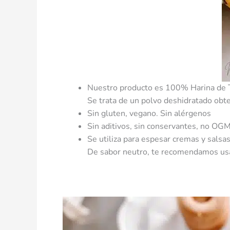
Nuestro producto es 100% Harina de T
Se trata de un polvo deshidratado obte
Sin gluten, vegano. Sin alérgenos
Sin aditivos, sin conservantes, no OG
Se utiliza para espesar cremas y salsas
De sabor neutro, te recomendamos usarl