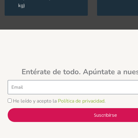
kg)
Entérate de todo. Apúntate a nue
Email
He leído y acepto la
Política de privacidad
.
Suscribírse