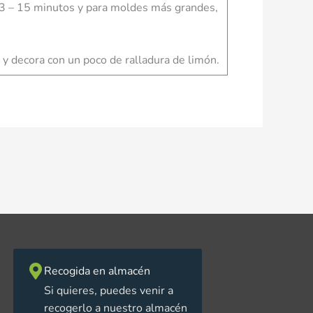
13 – 15 minutos y para moldes más grandes,
s y decora con un poco de ralladura de limón.
Recogida en almacén
Si quieres, puedes venir a
recogerlo a nuestro almacén