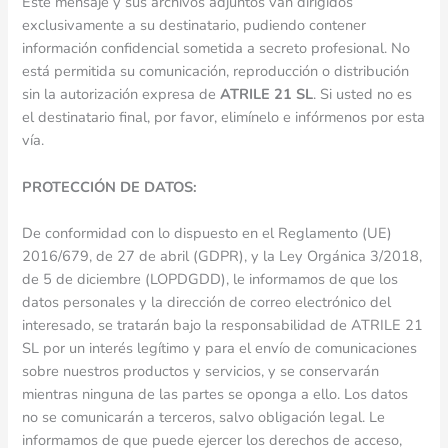
Este mensaje y sus archivos adjuntos van dirigidos
exclusivamente a su destinatario, pudiendo contener
información confidencial sometida a secreto profesional. No
está permitida su comunicación, reproducción o distribución
sin la autorización expresa de
ATRILE 21 SL
. Si usted no es
el destinatario final, por favor, elimínelo e infórmenos por esta
vía.
PROTECCIÓN DE DATOS:
De conformidad con lo dispuesto en el Reglamento (UE)
2016/679, de 27 de abril (GDPR), y la Ley Orgánica 3/2018,
de 5 de diciembre (LOPDGDD), le informamos de que los
datos personales y la dirección de correo electrónico del
interesado, se tratarán bajo la responsabilidad de ATRILE 21
SL por un interés legítimo y para el envío de comunicaciones
sobre nuestros productos y servicios, y se conservarán
mientras ninguna de las partes se oponga a ello. Los datos
no se comunicarán a terceros, salvo obligación legal. Le
informamos de que puede ejercer los derechos de acceso,