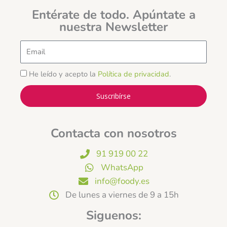
Entérate de todo. Apúntate a
nuestra Newsletter
Email
He leído y acepto la
Política de privacidad
.
Suscribírse
Contacta con nosotros
91 919 00 22
WhatsApp
info@foody.es
De lunes a viernes de 9 a 15h
Siguenos: