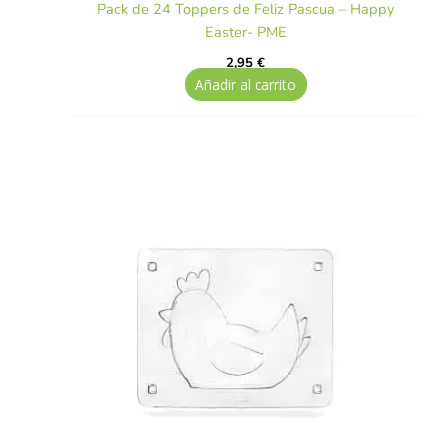
Pack de 24 Toppers de Feliz Pascua – Happy
Easter- PME
2,95
€
Añadir al carrito