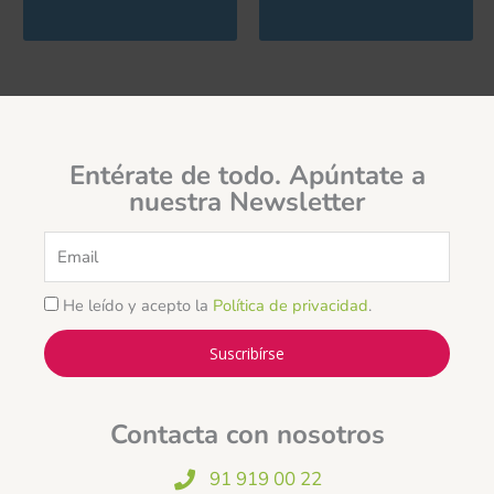
Entérate de todo. Apúntate a
nuestra Newsletter
Email
He leído y acepto la
Política de privacidad
.
Suscribírse
Contacta con nosotros
91 919 00 22