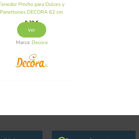
Tenedor Pincho para Dulces y
Panettones DECORA 62 cm
8,30
€
Ver
Marca:
Decora