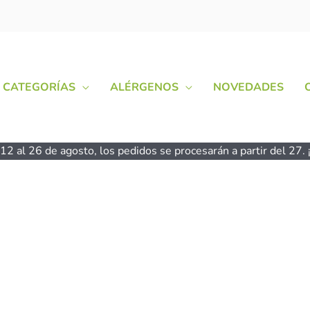
CATEGORÍAS
ALÉRGENOS
NOVEDADES
2 al 26 de agosto, los pedidos se procesarán a partir del 27. ¡