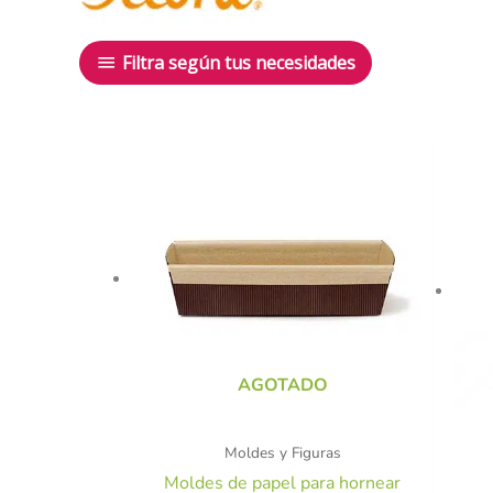
Filtra según tus necesidades
AGOTADO
Moldes y Figuras
Moldes de papel para hornear