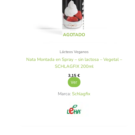
AGOTADO
Lácteos Veganos
Nata Montada en Spray – sin lactosa – Vegetal –
SCHLAGFIX 200ml
3,15
€
Ver
Marca:
Schlagfix