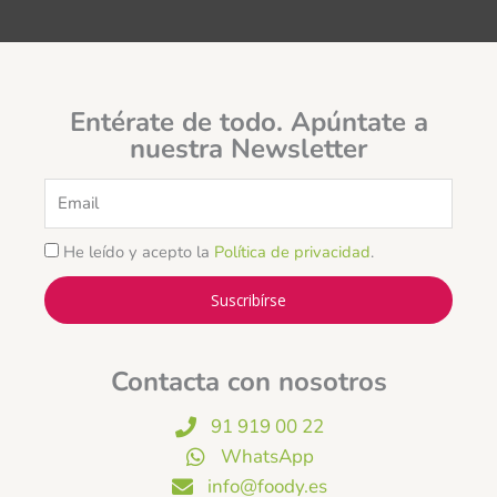
Entérate de todo. Apúntate a
nuestra Newsletter
Email
He leído y acepto la
Política de privacidad
.
Suscribírse
Contacta con nosotros
91 919 00 22
WhatsApp
info@foody.es