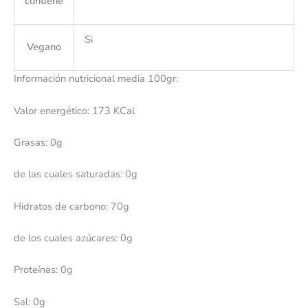
contiene
Si
Vegano
Información nutricional media 100gr:
Valor energético: 173 KCal
Grasas: 0g
de las cuales saturadas: 0g
Hidratos de carbono: 70g
de los cuales azúcares: 0g
Proteínas: 0g
Sal: 0g