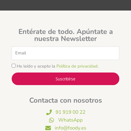
Entérate de todo. Apúntate a
nuestra Newsletter
Email
He leído y acepto la
Política de privacidad
.
Suscribírse
Contacta con nosotros
91 919 00 22
WhatsApp
info@foody.es