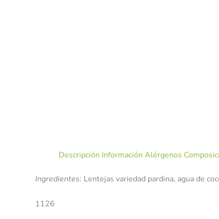
Descripción
Información Alérgenos
Composici
Ingredientes
: Lentejas variedad pardina, agua de coc
1126