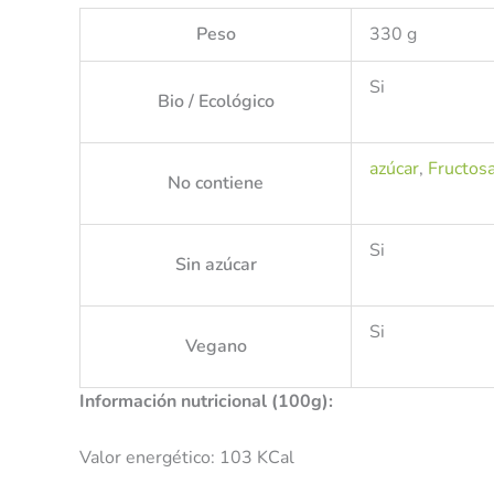
Peso
330 g
Si
Bio / Ecológico
azúcar
,
Fructos
No contiene
Si
Sin azúcar
Si
Vegano
Información nutricional (100g):
Valor energético: 103 KCal