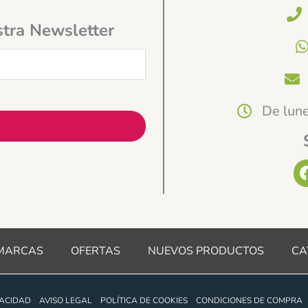
stra Newsletter
De lune
MARCAS
OFERTAS
NUEVOS PRODUCTOS
CA
VACIDAD
AVISO LEGAL
POLÍTICA DE COOKIES
CONDICIONES DE COMPRA