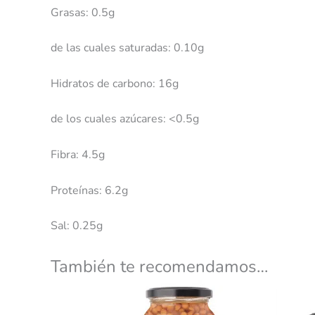
Grasas: 0.5g
de las cuales saturadas: 0.10g
Hidratos de carbono: 16g
de los cuales azúcares: <0.5g
Fibra: 4.5g
Proteínas: 6.2g
Sal: 0.25g
También te recomendamos…