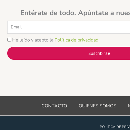
Entérate de todo. Apúntate a nue
Email
He leído y acepto la
Política de privacidad
.
Suscribírse
CONTACTO
QUIENES SOMOS
POLÍTICA DE PRI