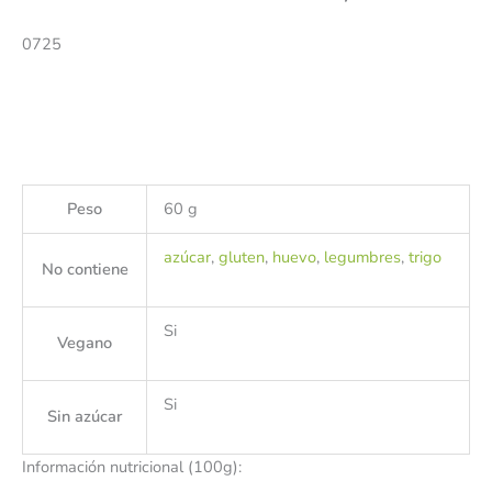
0725
Peso
60 g
azúcar
,
gluten
,
huevo
,
legumbres
,
trigo
No contiene
Si
Vegano
Si
Sin azúcar
Información nutricional (100g):