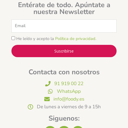
Entérate de todo. Apúntate a
nuestra Newsletter
Email
He leído y acepto la
Política de privacidad
.
Suscribírse
Contacta con nosotros
91 919 00 22
WhatsApp
info@foody.es
De lunes a viernes de 9 a 15h
Siguenos: