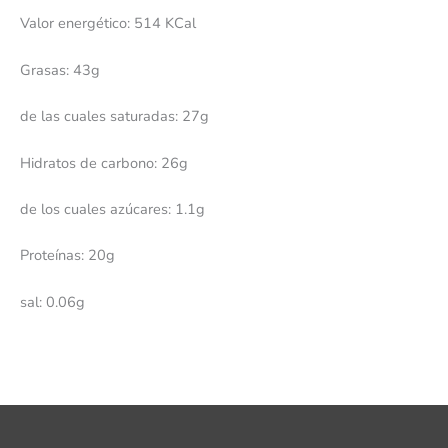
Valor energético: 514 KCal
Grasas: 43g
de las cuales saturadas: 27g
Hidratos de carbono: 26g
de los cuales azúcares: 1.1g
Proteínas: 20g
sal: 0.06g