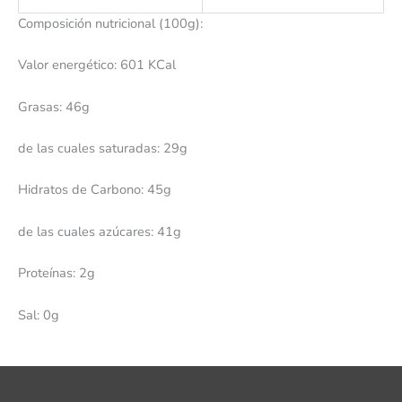
Composición nutricional (100g):
Valor energético: 601 KCal
Grasas: 46g
de las cuales saturadas: 29g
Hidratos de Carbono: 45g
de las cuales azúcares: 41g
Proteínas: 2g
Sal: 0g