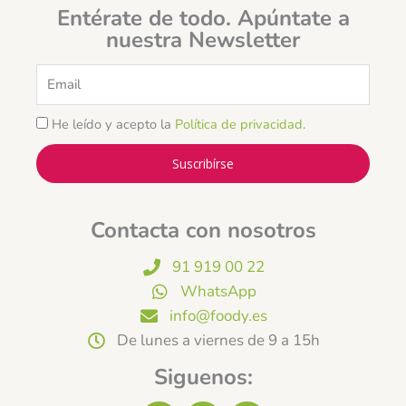
Entérate de todo. Apúntate a
nuestra Newsletter
Email
He leído y acepto la
Política de privacidad
.
Suscribírse
Contacta con nosotros
91 919 00 22
WhatsApp
info@foody.es
De lunes a viernes de 9 a 15h
Siguenos: