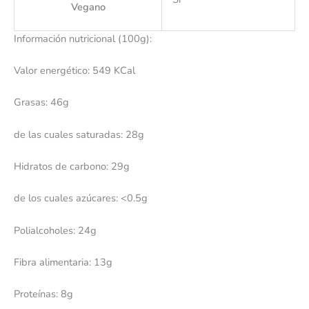
Vegano
Información nutricional (100g):
Valor energético: 549 KCal
Grasas: 46g
de las cuales saturadas: 28g
Hidratos de carbono: 29g
de los cuales azúcares: <0.5g
Polialcoholes: 24g
Fibra alimentaria: 13g
Proteínas: 8g