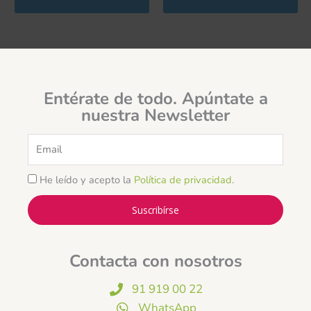
Entérate de todo. Apúntate a
nuestra Newsletter
Email
He leído y acepto la
Política de privacidad
.
Suscribírse
Contacta con nosotros
91 919 00 22
WhatsApp