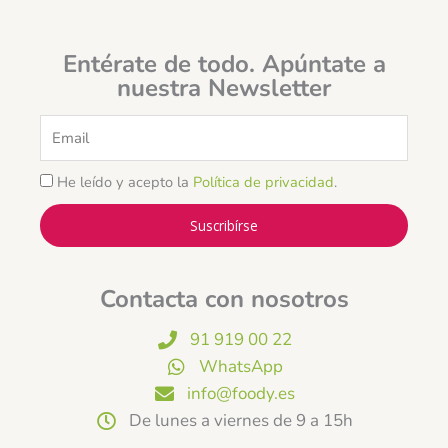
Entérate de todo. Apúntate a
nuestra Newsletter
Email
He leído y acepto la
Política de privacidad
.
Suscribírse
Contacta con nosotros
91 919 00 22
WhatsApp
info@foody.es
De lunes a viernes de 9 a 15h