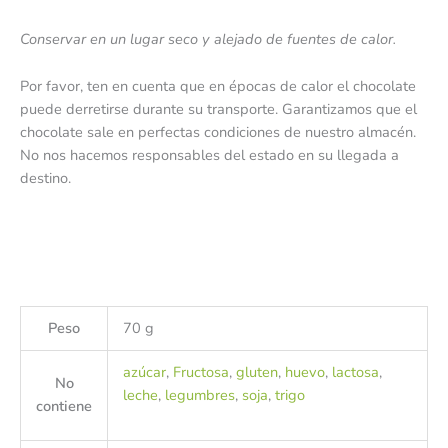
Conservar en un lugar seco y alejado de fuentes de calor.
Por favor, ten en cuenta que en épocas de calor el chocolate
puede derretirse durante su transporte. Garantizamos que el
chocolate sale en perfectas condiciones de nuestro almacén.
No nos hacemos responsables del estado en su llegada a
destino.
Peso
70 g
azúcar
,
Fructosa
,
gluten
,
huevo
,
lactosa
,
No
leche
,
legumbres
,
soja
,
trigo
contiene