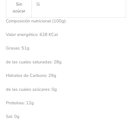
Sin
Si
azúcar
Composición nutricional (100g):
Valor energético: 628 KCal
Grasas: 51g
de las cuales saturadas: 28g
Hidratos de Carbono: 29g
de las cuales azúcares: 0g
Proteínas: 12g
Sal: 0g