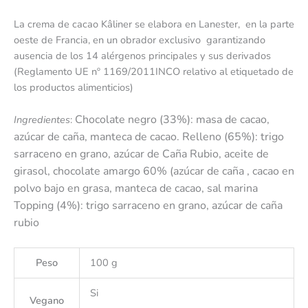
La crema de cacao Kâliner se elabora en Lanester, en la parte
oeste de Francia, en un obrador exclusivo garantizando
ausencia de los 14 alérgenos principales y sus derivados
(Reglamento UE nº 1169/2011INCO relativo al etiquetado de
los productos alimenticios)
Chocolate negro (33%): masa de cacao,
Ingredientes
:
azúcar de caña, manteca de cacao. Relleno (65%):
trigo
sarraceno en grano, a
zúcar de Caña Rubio, a
ceite de
girasol, c
hocolate amargo 60% (azúcar de caña , cacao en
polvo bajo en grasa, manteca de cacao,
sal marina
Topping (4%): trigo sarraceno en grano, azúcar de caña
rubio
Peso
100 g
Si
Vegano