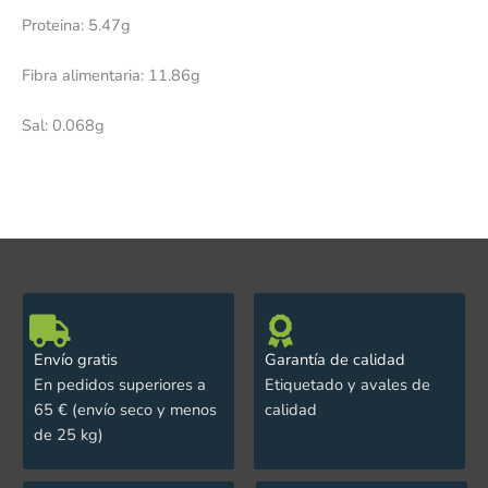
Proteina: 5.47g
Fibra alimentaria: 11.86g
Sal: 0.068g
Envío gratis
Garantía de calidad
En pedidos superiores a
Etiquetado y avales de
65 € (envío seco y menos
calidad
de 25 kg)