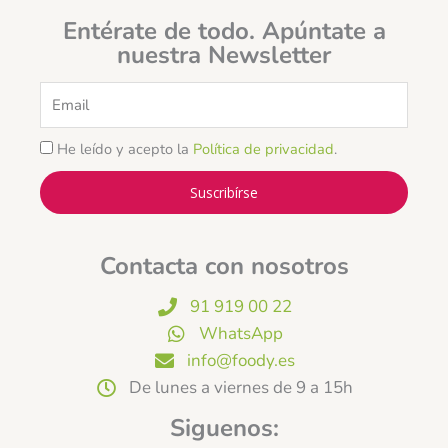
Entérate de todo. Apúntate a
nuestra Newsletter
Email
He leído y acepto la
Política de privacidad
.
Suscribírse
Contacta con nosotros
91 919 00 22
WhatsApp
info@foody.es
De lunes a viernes de 9 a 15h
Siguenos: