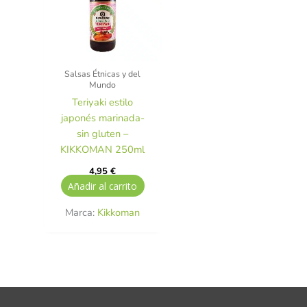
Salsas Étnicas y del
Mundo
Teriyaki estilo
japonés marinada-
sin gluten –
KIKKOMAN 250ml
4,95
€
Añadir al carrito
Marca:
Kikkoman