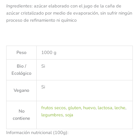
Ingredientes
: azúcar elaborado con el jugo de la caña de
azúcar cristalizado por medio de evaporación, sin sufrir ningún
proceso de refinamiento ni químico
Peso
1000 g
Bio /
Si
Ecológico
Si
Vegano
frutos secos
,
gluten
,
huevo
,
lactosa
,
leche
,
No
legumbres
,
soja
contiene
Información nutricional (100g):