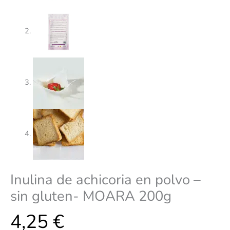
Inulina de achicoria en polvo –
sin gluten- MOARA 200g
4,25
€