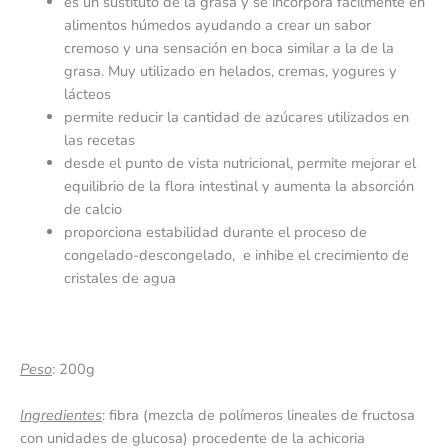
es un sustituto de la grasa y se incorpora fácilmente en
alimentos húmedos ayudando a crear un sabor
cremoso y una sensación en boca similar a la de la
grasa. Muy utilizado en helados, cremas, yogures y
lácteos
permite reducir la cantidad de azúcares utilizados en
las recetas
desde el punto de vista nutricional, permite mejorar el
equilibrio de la flora intestinal y aumenta la absorción
de calcio
proporciona estabilidad durante el proceso de
congelado-descongelado, e inhibe el crecimiento de
cristales de agua
Peso
: 200g
Ingredientes
: fibra (mezcla de polímeros lineales de fructosa
con unidades de glucosa) procedente de la achicoria