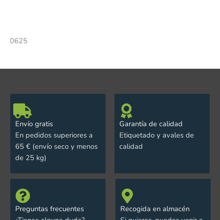
0625
Envío gratis
Garantía de calidad
En pedidos superiores a
Etiquetado y avales de
65 € (envío seco y menos
calidad
de 25 kg)
Preguntas frecuentes
Recogida en almacén
¿Tienes alguna duda?
Si quieres, puedes venir a