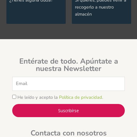
recogerlo a nuestro
almacén
Entérate de todo. Apúntate a
nuestra Newsletter
Email
He leído y acepto la
Política de privacidad
.
Suscribírse
Contacta con nosotros