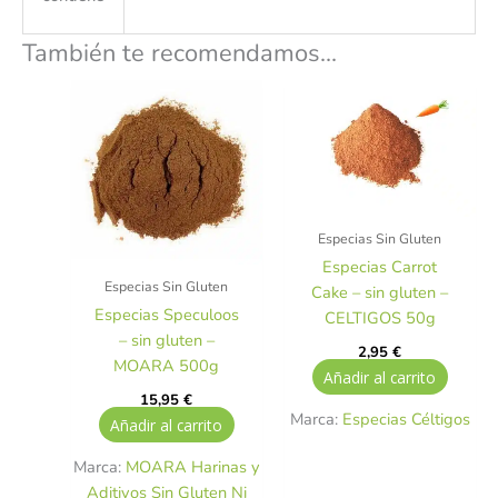
También te recomendamos…
Especias Sin Gluten
Especias Carrot
Especias Sin Gluten
Cake – sin gluten –
Especias Speculoos
CELTIGOS 50g
– sin gluten –
2,95
€
MOARA 500g
Añadir al carrito
15,95
€
Marca:
Especias Céltigos
Añadir al carrito
Marca:
MOARA Harinas y
Aditivos Sin Gluten Ni