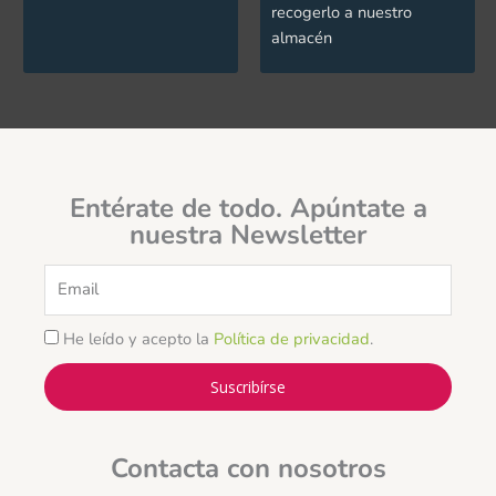
recogerlo a nuestro
almacén
Entérate de todo. Apúntate a
nuestra Newsletter
Email
He leído y acepto la
Política de privacidad
.
Suscribírse
Contacta con nosotros