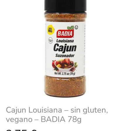
Cajun Louisiana – sin gluten,
vegano – BADIA 78g