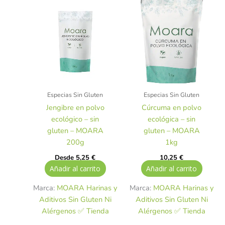
Especias Sin Gluten
Especias Sin Gluten
Jengibre en polvo
Cúrcuma en polvo
ecológico – sin
ecológica – sin
gluten – MOARA
gluten – MOARA
200g
1kg
Desde
5,25
€
10,25
€
Añadir al carrito
Añadir al carrito
Marca:
MOARA Harinas y
Marca:
MOARA Harinas y
Aditivos Sin Gluten Ni
Aditivos Sin Gluten Ni
Alérgenos ✅ Tienda
Alérgenos ✅ Tienda