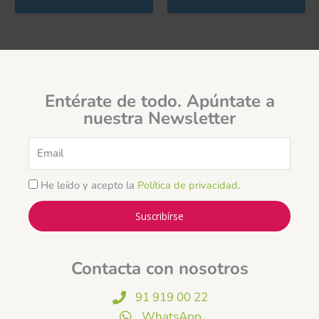
Entérate de todo. Apúntate a
nuestra Newsletter
Email
He leído y acepto la
Política de privacidad
.
Suscribírse
Contacta con nosotros
91 919 00 22
WhatsApp