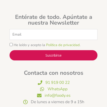
Entérate de todo. Apúntate a
nuestra Newsletter
Email
He leído y acepto la
Política de privacidad
.
Suscribírse
Contacta con nosotros
91 919 00 22
WhatsApp
info@foody.es
De lunes a viernes de 9 a 15h