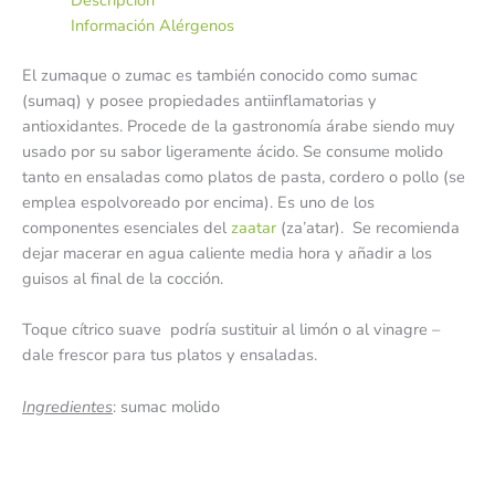
Descripción
Información Alérgenos
El zumaque o zumac es también conocido como sumac
(sumaq) y posee propiedades antiinflamatorias y
antioxidantes. Procede de la gastronomía árabe siendo muy
usado por su sabor ligeramente ácido. Se consume molido
tanto en ensaladas como platos de pasta, cordero o pollo (se
emplea espolvoreado por encima). Es uno de los
componentes esenciales del
zaatar
(za’atar). Se recomienda
dejar macerar en agua caliente media hora y añadir a los
guisos al final de la cocción.
Toque cítrico suave podría sustituir al limón o al vinagre –
dale frescor para tus platos y ensaladas.
Ingredientes
: sumac molido