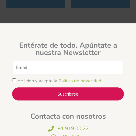
Entérate de todo. Apúntate a
nuestra Newsletter
Email
He leído y acepto la
Política de privacidad
.
Suscribírse
Contacta con nosotros
91 919 00 22