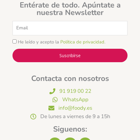
Entérate de todo. Apúntate a
nuestra Newsletter
Email
He leído y acepto la
Política de privacidad
.
Suscribírse
Contacta con nosotros
91 919 00 22
WhatsApp
info@foody.es
De lunes a viernes de 9 a 15h
Siguenos: