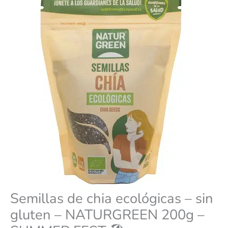
-
era:
es:
NATURGREEN
200g
-
3,35 €.
3,01 €.
SUMMER
FEST
🏖️
cantidad
Semillas de chia ecológicas – sin
gluten – NATURGREEN 200g –