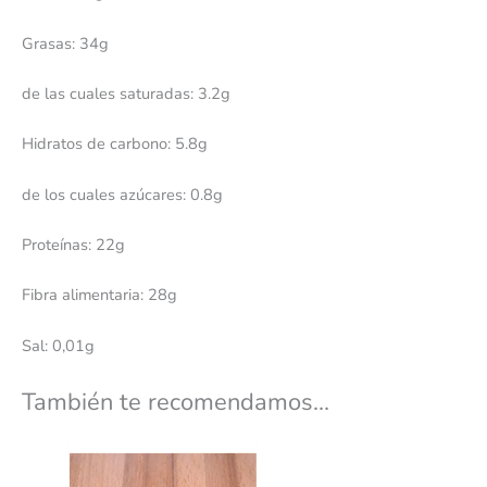
Grasas: 34g
de las cuales saturadas: 3.2g
Hidratos de carbono: 5.8g
de los cuales azúcares: 0.8g
Proteínas: 22g
Fibra alimentaria: 28g
Sal: 0,01g
También te recomendamos…