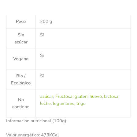
Peso
200 g
Sin
Si
azúcar
Si
Vegano
Bio /
Si
Ecológico
azúcar
,
Fructosa
,
gluten
,
huevo
,
lactosa
,
No
leche
,
legumbres
,
trigo
contiene
Información nutricional (100g):
Valor energético: 473KCal