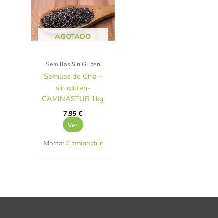
AGOTADO
Semillas Sin Gluten
Semillas de Chia –
sin gluten-
CAMINASTUR 1kg
7,95
€
Ver
Marca:
Caminastur