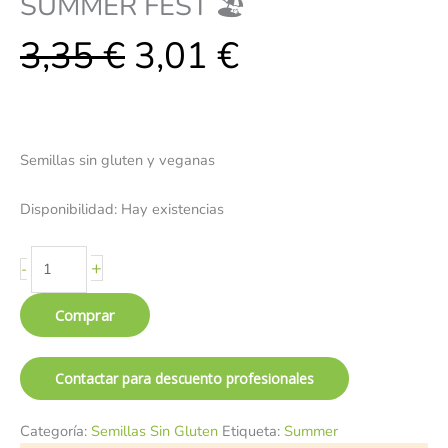
SUMMER FEST 🏖️
3,35
€
3,01
€
Semillas sin gluten y veganas
Disponibilidad:
Hay existencias
+
-
Comprar
Contactar para descuento profesionales
Categoría:
Semillas Sin Gluten
Etiqueta:
Summer