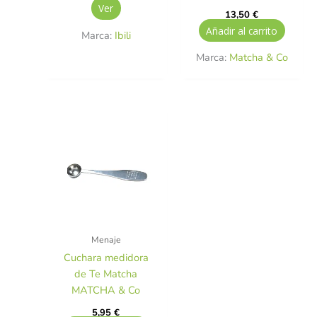
Ver
13,50
€
Añadir al carrito
Marca:
Ibili
Marca:
Matcha & Co
Menaje
Cuchara medidora
de Te Matcha
MATCHA & Co
5,95
€