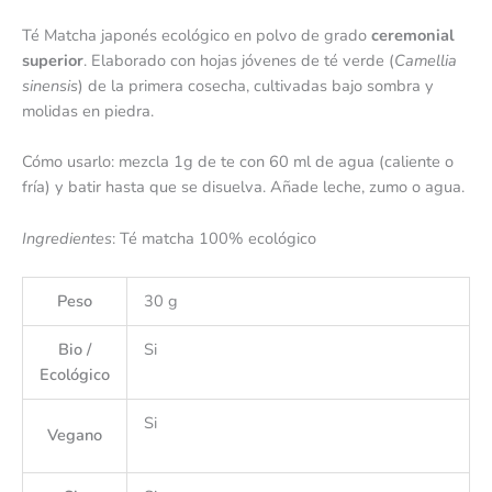
Té Matcha japonés ecológico en polvo de grado
ceremonial
superior
. Elaborado con hojas jóvenes de té verde (
Camellia
sinensis
) de la primera cosecha, cultivadas bajo sombra y
molidas en piedra.
Cómo usarlo: mezcla 1g de te con 60 ml de agua (caliente o
fría) y batir hasta que se disuelva. Añade leche, zumo o agua.
Ingredientes
: Té matcha 100% ecológico
Peso
30 g
Bio /
Si
Ecológico
Si
Vegano