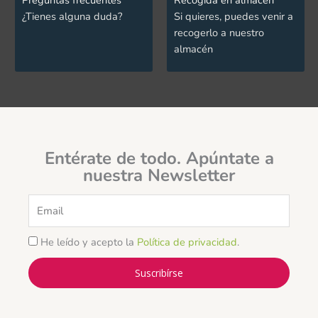
¿Tienes alguna duda?
Si quieres, puedes venir a
recogerlo a nuestro
almacén
Entérate de todo. Apúntate a
nuestra Newsletter
Email
He leído y acepto la
Política de privacidad
.
Suscribírse