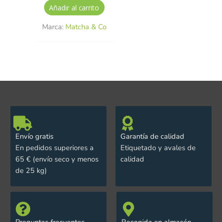
Añadir al carrito
Marca:
Matcha & Co
Envío gratis
Garantía de calidad
En pedidos superiores a
Etiquetado y avales de
65 € (envío seco y menos
calidad
de 25 kg)
Preguntas frecuentes
Recogida en almacén