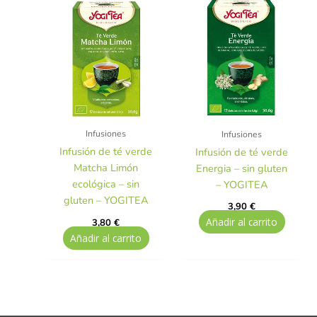
Infusiones
Infusiones
Infusión de té verde
Infusión de té verde
Matcha Limón
Energia – sin gluten
ecológica – sin
– YOGITEA
gluten – YOGITEA
3,90
€
Añadir al carrito
3,80
€
Añadir al carrito