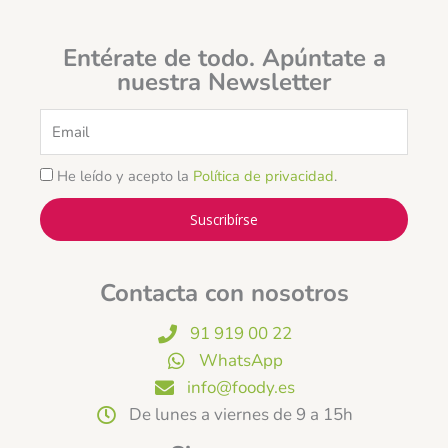
Entérate de todo. Apúntate a
nuestra Newsletter
Email
He leído y acepto la
Política de privacidad
.
Suscribírse
Contacta con nosotros
91 919 00 22
WhatsApp
info@foody.es
De lunes a viernes de 9 a 15h