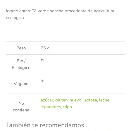
Ingredientes
: Té verde sencha procedente de agricultura
ecológica
Peso
75 g
Bio /
Si
Ecológico
Si
Vegano
azúcar
,
gluten
,
huevo
,
lactosa
,
leche
,
No
legumbres
,
trigo
contiene
También te recomendamos…