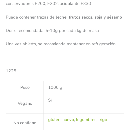
conservadores E200, E202, acidulante E330
Puede contener trazas de
leche, frutos secos, soja y sésamo
Dosis recomendada: 5-10g por cada kg de masa
Una vez abierto, se recomienda mantener en refrigeración
1225
Peso
1000 g
Si
Vegano
gluten
,
huevo
,
legumbres
,
trigo
No contiene