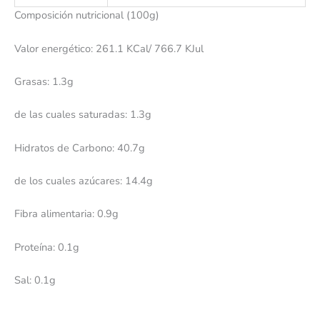
Composición nutricional (100g)
Valor energético: 261.1 KCal/ 766.7 KJul
Grasas: 1.3g
de las cuales saturadas: 1.3g
Hidratos de Carbono: 40.7g
de los cuales azúcares: 14.4g
Fibra alimentaria: 0.9g
Proteína: 0.1g
Sal: 0.1g