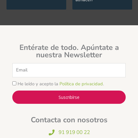
Entérate de todo. Apúntate a
nuestra Newsletter
Email
He leído y acepto la
Política de privacidad
.
Suscribírse
Contacta con nosotros
91 919 00 22