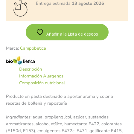
Entrega estimada
13 agosto 2026
Añadir a la Lista de deseos
Marca:
Campobetica
Descripción
Información Alérgenos
Composición nutricional
Producto en pasta destinado a aportar aroma y color a
recetas de bollería y repostería
Ingredientes
: agua, propilenglicol, azúcar, sustancias
aromatizantes, alcohol etílico, humectante E422, colorantes
(E150d, E153), emulgentes E472c, E471, gelificante E415,