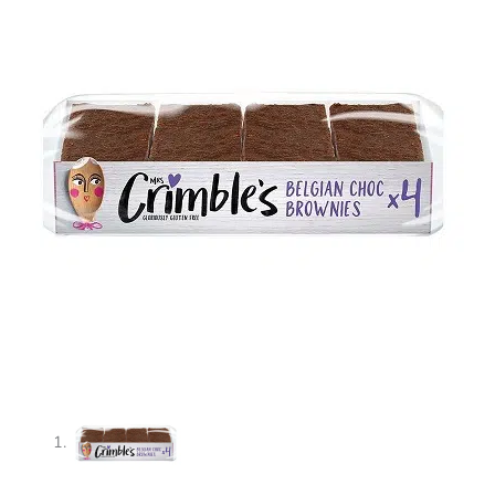
CRIMBLE
´S
195g
cantidad