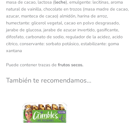
masa de cacao, lactosa (
leche
), emulgente: lecitinas, aroma
natural de vainilla, chocolate en trozos (masa madre de cacao,
azucar, manteca de cacao) almidón, harina de arroz,
humectante: glicerol vegetal, cacao en polvo desgrasado,
jarabe de glucosa, jarabe de azucar invertido, gasificante,
difosfato, carbonato de sodio, regulador de la acidez, acido
citrico, conservante: sorbato potásico, estabilizante: goma
xantana
Puede contener trazas de
frutos secos.
También te recomendamos…