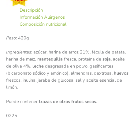
Descripción
Información Alérgenos
Composición nutricional
Peso
: 420g
Ingredientes
: azúcar, harina de arroz 21%, fécula de patata,
harina de maíz,
mantequilla
fresca, proteína de
soja
, aceite
de oliva 4%,
leche
desgrasada en polvo, gasificantes
(bicarbonato sódico y amónico), almendras, dextrosa,
huevos
frescos, inulina, jarabe de glucosa, sal y aceite esencial de
limón.
Puede contener
trazas de otros frutos secos
.
0225