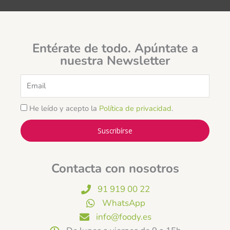
Entérate de todo. Apúntate a
nuestra Newsletter
Email
He leído y acepto la
Política de privacidad
.
Suscribírse
Contacta con nosotros
91 919 00 22
WhatsApp
info@foody.es