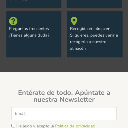
Preguntas frecuentes
Recogida en almacén
¿Tienes alguna duda?
Si quieres, puedes venir a
recogerlo a nuestro
almacén
Entérate de todo. Apúntate a
nuestra Newsletter
Email
He leído y acepto la
Política de privacidad
.