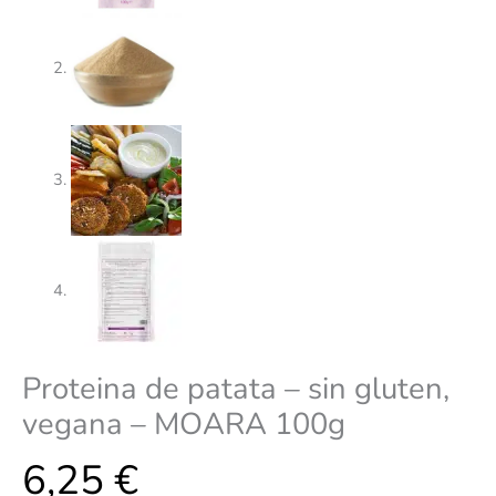
Proteina de patata – sin gluten,
vegana – MOARA 100g
6,25
€