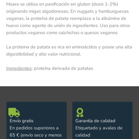
Moara se utiliza en panificación sin gluten (dosis 1-2%)
originando migas algodonosas. En nuggets y hamburguesas
veganas, la proteína de patata reemplaza a la albúmina de
huevo como agente de unión de ingredientes. Uso para otros
productos veganos como salchichas o quesos veganos
La proteina de patata es rica en aminoácidos y posee una alta
digestibilidad y alto valor nutricional.
Ingredientes
: proteína derivada de patatas
Envío gratis
Garantía de calidad
En pedidos superiores a
Etiquetado y avales de
65 € (envío seco y menos
calidad