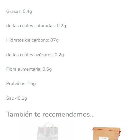
Grasas: 0.4g
de las cuales saturadas: 0.2g
Hidratos de carbono: 87g
de los cuales azúcares: 0.2g
Fibra alimentaria: 0.5g
Proteínas: 15g
Sal: <0.1g
También te recomendamos…