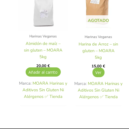
AGOTADO
Harinas Veganas
Harinas Veganas
Almidón de maíz –
Harina de Arroz – sin
sin gluten – MOARA
gluten – MOARA
5kg
5kg
20,00
€
15,00
€
Añadir al carrito
Ver
Marca:
MOARA Harinas y
Marca:
MOARA Harinas y
Aditivos Sin Gluten Ni
Aditivos Sin Gluten Ni
Alérgenos ✅ Tienda
Alérgenos ✅ Tienda