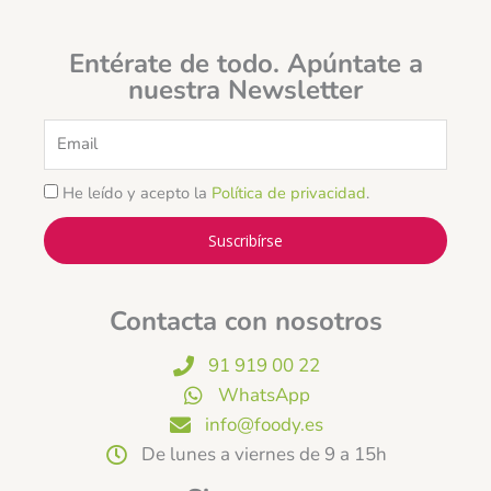
Entérate de todo. Apúntate a
nuestra Newsletter
Email
He leído y acepto la
Política de privacidad
.
Suscribírse
Contacta con nosotros
91 919 00 22
WhatsApp
info@foody.es
De lunes a viernes de 9 a 15h