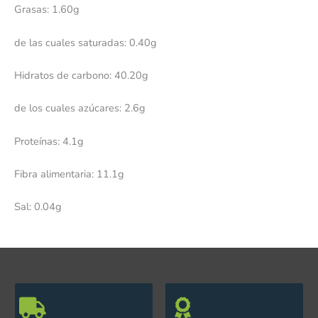
Grasas: 1.60g
de las cuales saturadas: 0.40g
Hidratos de carbono: 40.20g
de los cuales azúcares: 2.6g
Proteínas: 4.1g
Fibra alimentaria: 11.1g
Sal: 0.04g