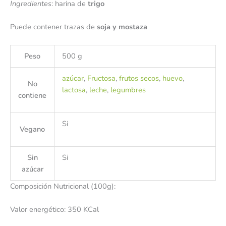
Ingredientes
: harina de
trigo
Puede contener trazas de
soja y mostaza
Peso
500 g
azúcar
,
Fructosa
,
frutos secos
,
huevo
,
No
lactosa
,
leche
,
legumbres
contiene
Si
Vegano
Sin
Si
azúcar
Composición Nutricional (100g):
Valor energético: 350 KCal