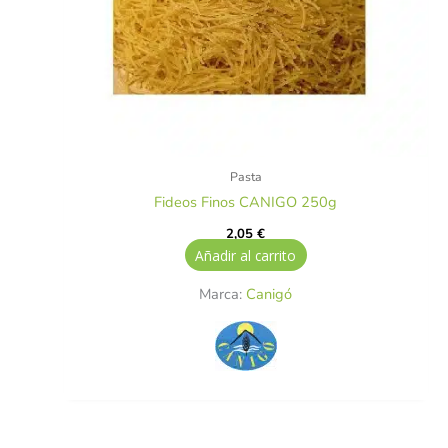
Pasta
Fideos Finos CANIGO 250g
2,05
€
Añadir al carrito
Marca:
Canigó