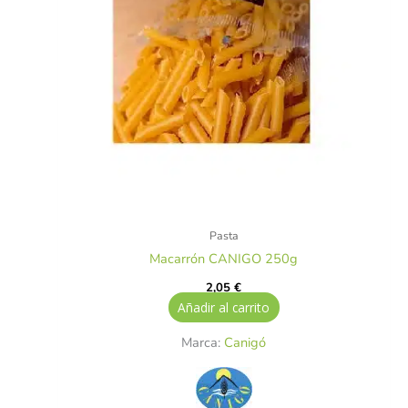
Pasta
Macarrón CANIGO 250g
2,05
€
Añadir al carrito
Marca:
Canigó