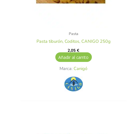
Pasta
Pasta tiburón, Coditos, CANIGO 250g
2,05
€
Añadir al carrito
Marca:
Canigó