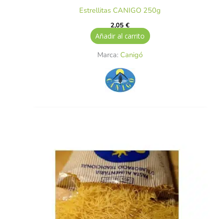
Estrellitas CANIGO 250g
2,05
€
Añadir al carrito
Marca:
Canigó