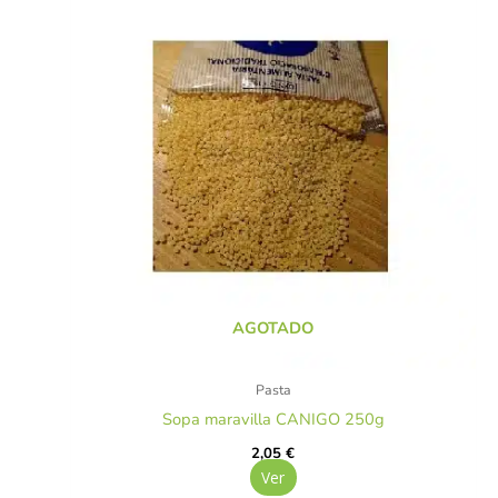
AGOTADO
Pasta
Sopa maravilla CANIGO 250g
2,05
€
Ver