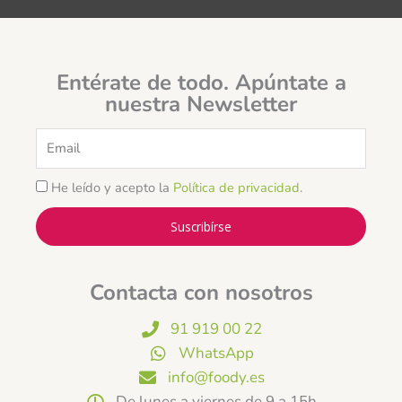
Entérate de todo. Apúntate a
nuestra Newsletter
Email
He leído y acepto la
Política de privacidad
.
Suscribírse
Contacta con nosotros
91 919 00 22
WhatsApp
info@foody.es
De lunes a viernes de 9 a 15h