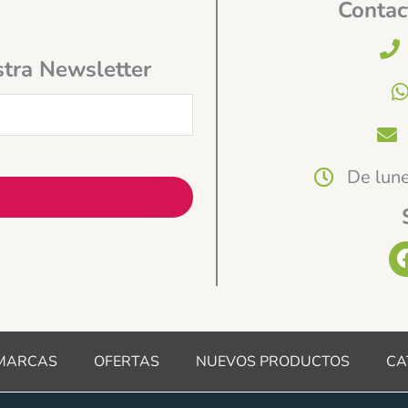
Contac
stra Newsletter
De lune
MARCAS
OFERTAS
NUEVOS PRODUCTOS
CA