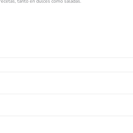
 recetas, tanto en dulces como saladas.