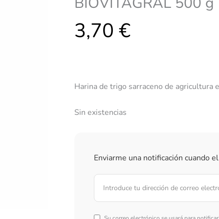
BIOVITAGRAL 500 g
3,70
€
Harina de trigo sarraceno de agricultura
Sin existencias
Enviarme una notificación cuando el
Su correo electrónico se usará para notifica