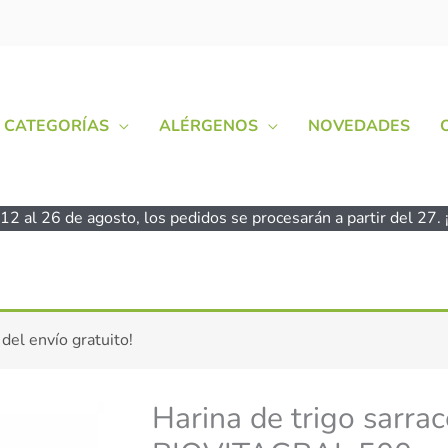
CATEGORÍAS
ALÉRGENOS
NOVEDADES
2 al 26 de agosto, los pedidos se procesarán a partir del 27. ¡
 del envío gratuito!
Harina de trigo sarrac