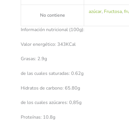
azúcar
,
Fructosa
,
fr
No contiene
Información nutricional (100g):
Valor energético: 343KCal
Grasas: 2.9g
de las cuales saturadas: 0.62g
Hidratos de carbono: 65.80g
de los cuales azúcares: 0,85g
Proteínas: 10.8g