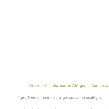
Descripción
Información Alérgenos
Composici
Ingredientes
: harina de trigo sarraceno ecológico