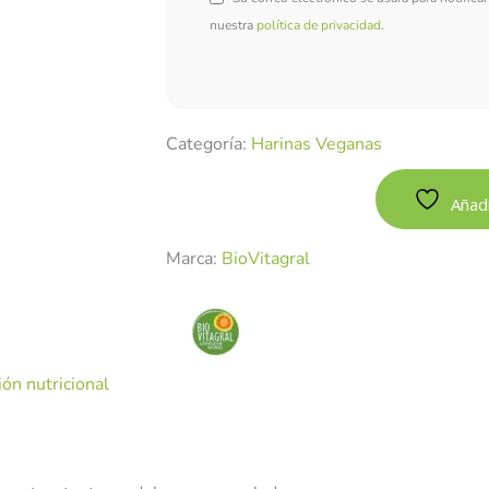
nuestra
política de privacidad
.
Categoría:
Harinas Veganas
Añadi
Marca:
BioVitagral
ón nutricional