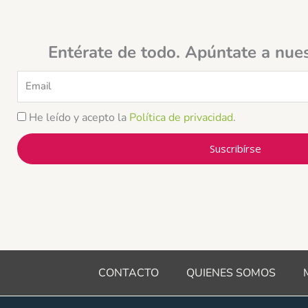
Entérate de todo. Apúntate a nue
Email
He leído y acepto la
Política de privacidad
.
Suscribírse
CONTACTO
QUIENES SOMOS