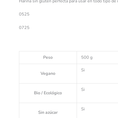
Harina sin gluten perfecta para usar en todo tipo de
0525
0725
Peso
500 g
Si
Vegano
Si
Bio / Ecológico
Si
Sin azúcar