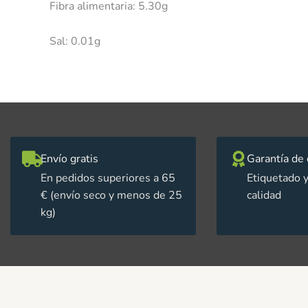
Fibra alimentaria: 5.30g
Sal: 0.01g
Envío gratis
Garantía de 
En pedidos superiores a 65
Etiquetado y
€ (envío seco y menos de 25
calidad
kg)