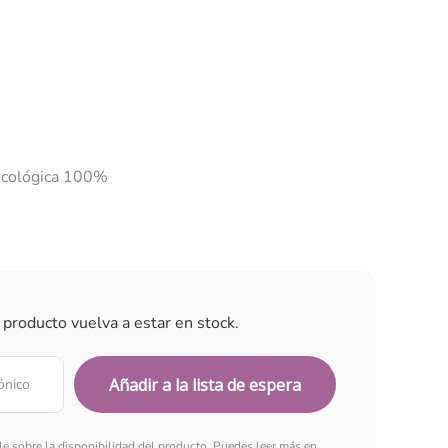
 ecológica 100%
 producto vuelva a estar en stock.
rle sobre la disponibilidad del producto. Puedes leer más en