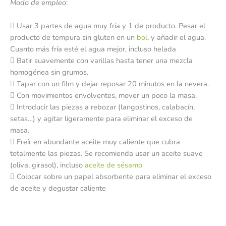
Modo de empleo
:
 Usar 3 partes de agua muy fría y 1 de producto. Pesar el
producto de tempura sin gluten en un
bol
, y añadir el agua.
Cuanto más fría esté el agua mejor, incluso helada
 Batir suavemente con varillas hasta tener una mezcla
homogénea sin grumos.
 Tapar con un film y dejar reposar 20 minutos en la nevera.
 Con movimientos envolventes, mover un poco la masa.
 Introducir las piezas a rebozar (langostinos, calabacín,
setas…) y agitar ligeramente para eliminar el exceso de
masa.
 Freír en abundante aceite muy caliente que cubra
totalmente las piezas. Se recomienda usar un aceite suave
(oliva, girasol), incluso
aceite de sésamo
 Colocar sobre un papel absorbente para eliminar el exceso
de aceite y degustar caliente