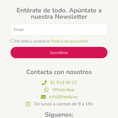
Entérate de todo. Apúntate a
nuestra Newsletter
Email
He leído y acepto la
Política de privacidad
.
Suscribírse
Contacta con nosotros
91 919 00 22
WhatsApp
info@foody.es
De lunes a viernes de 9 a 15h
Siguenos: