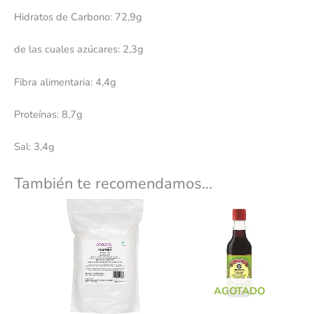
Hidratos de Carbono: 72,9g
de las cuales azúcares: 2,3g
Fibra alimentaria: 4,4g
Proteínas: 8,7g
Sal: 3,4g
También te recomendamos…
AGOTADO