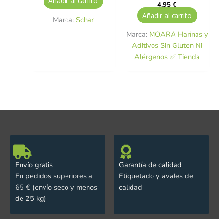
Añadir al carrito
4,95
€
Añadir al carrito
Marca:
Schar
Marca:
MOARA Harinas y
Aditivos Sin Gluten Ni
Alérgenos ✅ Tienda
Envío gratis
Garantía de calidad
En pedidos superiores a
Etiquetado y avales de
65 € (envío seco y menos
calidad
de 25 kg)