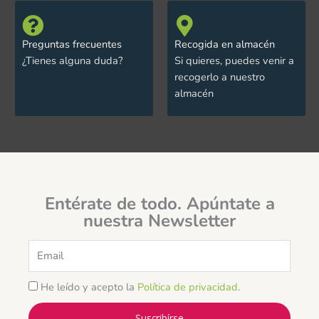
Preguntas frecuentes
Recogida en almacén
¿Tienes alguna duda?
Si quieres, puedes venir a
recogerlo a nuestro
almacén
Entérate de todo. Apúntate a
nuestra Newsletter
Email
He leído y acepto la
Política de privacidad
.
Suscribírse