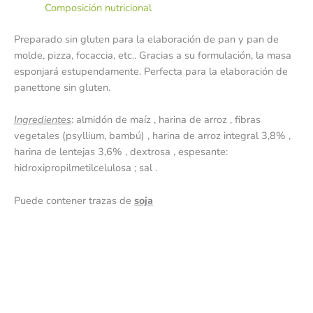
Composición nutricional
Preparado sin gluten para la elaboración de pan y pan de
molde, pizza, focaccia, etc.. Gracias a su formulación, la masa
esponjará estupendamente. Perfecta para la elaboración de
panettone sin gluten.
Ingredientes
: almidón de maíz
,
harina de arroz
,
fibras
vegetales (psyllium, bambú)
,
harina de arroz integral 3,8%
,
harina de lentejas 3,6%
,
dextrosa
,
espesante:
hidroxipropilmetilcelulosa
;
sal
.
Puede contener trazas de
soja