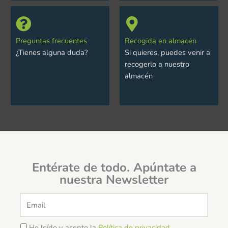
Preguntas frecuentes
Recogida en almacén
¿Tienes alguna duda?
Si quieres, puedes venir a
recogerlo a nuestro
almacén
Entérate de todo. Apúntate a
nuestra Newsletter
Email
He leído y acepto la
Política de privacidad
.