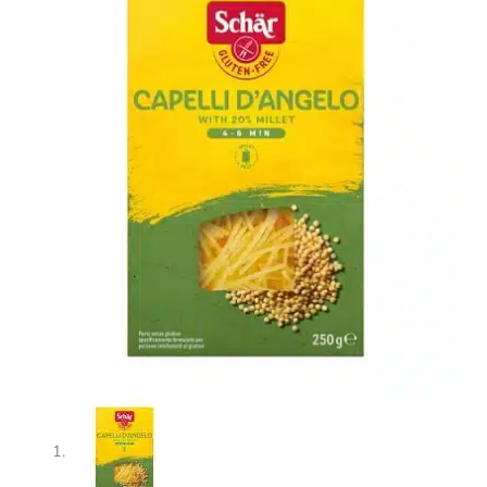
250g
cantidad