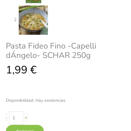
Pasta Fideo Fino -Capelli
dÁngelo- SCHAR 250g
1,99
€
Disponibilidad:
Hay existencias
+
-