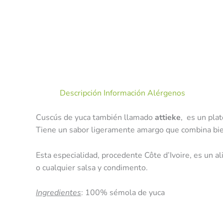
Descripción
Información Alérgenos
Cuscús de yuca también llamado
attieke
, es un plat
Tiene un sabor ligeramente amargo que combina bien
Esta especialidad, procedente Côte d’Ivoire, es un ali
o cualquier salsa y condimento.
Ingredientes
: 100% sémola de yuca