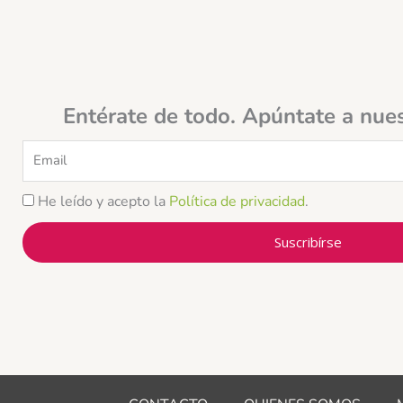
Entérate de todo. Apúntate a nue
Email
He leído y acepto la
Política de privacidad
.
Suscribírse