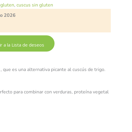
 gluten
,
cuscus sin gluten
to 2026
r a la Lista de deseos
, que es una alternativa picante al cuscús de trigo.
 Perfecto para combinar con verduras, proteína vegetal