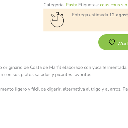
Categoría:
Pasta
Etiquetas:
cous cous sin
Entrega estimada
12 agos
Añadi
o originario de Costa de Marfil elaborado con yuca fermentada. 
 con sus platos salados y picantes favoritos
mento ligero y fácil de digerir, alternativa al trigo y al arroz.