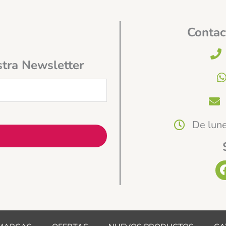
Contac
stra Newsletter
De lune