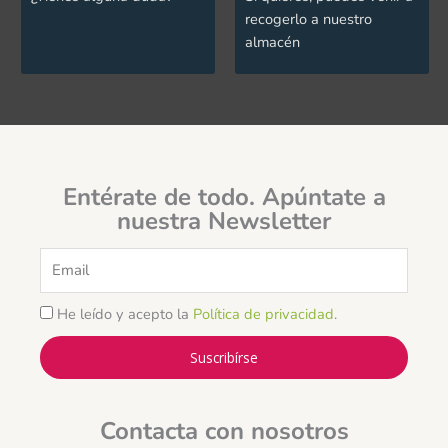
recogerlo a nuestro
almacén
Entérate de todo. Apúntate a
nuestra Newsletter
Email
He leído y acepto la
Política de privacidad
.
Suscribírse
Contacta con nosotros